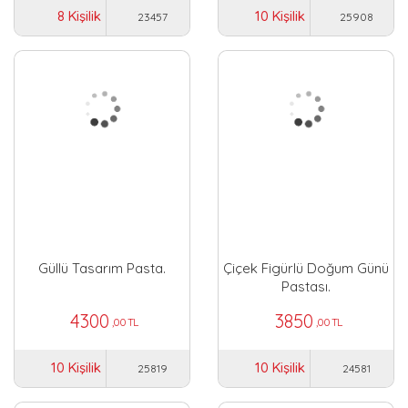
8 Kişilik
10 Kişilik
23457
25908
Güllü Tasarım Pasta.
Çiçek Figürlü Doğum Günü
Pastası.
4300
3850
,00 TL
,00 TL
10 Kişilik
10 Kişilik
25819
24581