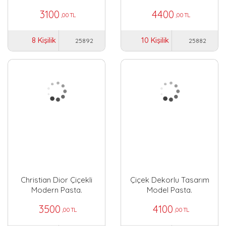
3100
4400
,00 TL
,00 TL
8 Kişilik
10 Kişilik
25892
25882
Christian Dior Çiçekli
Çiçek Dekorlu Tasarım
Modern Pasta.
Model Pasta.
3500
4100
,00 TL
,00 TL