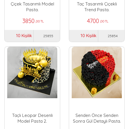
Çiçek Tasarımlı Model
Taç Tasarımlı Çiçekli
Pasta.
Trend Pasta.
3850
4700
,00 TL
,00 TL
10 Kişilik
10 Kişilik
25855
25854
Taçlı Leopar Desenli
Senden Önce Senden
Model Pasta 2.
Sonra Gül Detaylı Pasta.