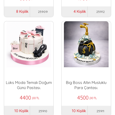
8 Kişilik
4 Kişilik
25909
25912
Lüks Moda Temalı Doğum
Big Boss Altın Musluklu
Günü Pastası.
Para Çantası.
4400
4500
,00 TL
,00 TL
10 Kişilik
10 Kişilik
25910
25911