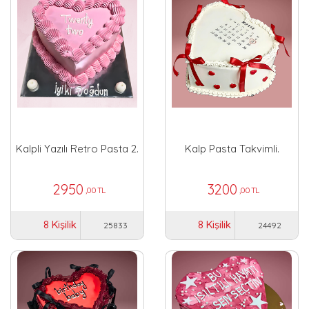
Kalpli Yazılı Retro Pasta 2.
Kalp Pasta Takvimli.
2950
3200
,00 TL
,00 TL
8 Kişilik
8 Kişilik
25833
24492