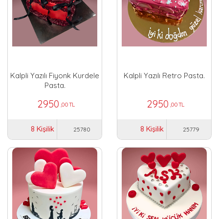
Kalpli Yazılı Fiyonk Kurdele
Kalpli Yazılı Retro Pasta.
Pasta.
2950
2950
,00 TL
,00 TL
8 Kişilik
8 Kişilik
25780
25779