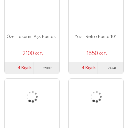
Özel Tasarım Aşk Pastası.
Yazılı Retro Pasta 101.
2100
1650
,00 TL
,00 TL
4 Kişilik
4 Kişilik
25801
24741