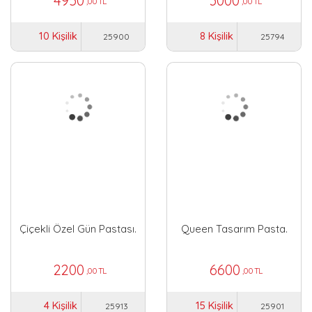
4950
3000
,00 TL
,00 TL
10 Kişilik
8 Kişilik
25900
25794
Çiçekli Özel Gün Pastası.
Queen Tasarım Pasta.
2200
6600
,00 TL
,00 TL
4 Kişilik
15 Kişilik
25913
25901