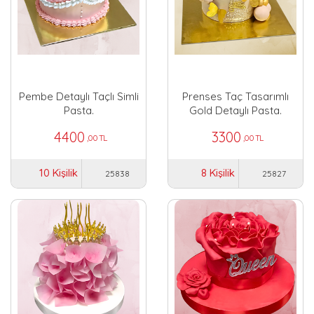
Pembe Detaylı Taçlı Simli
Prenses Taç Tasarımlı
Pasta.
Gold Detaylı Pasta.
4400
3300
,00 TL
,00 TL
10 Kişilik
8 Kişilik
25838
25827