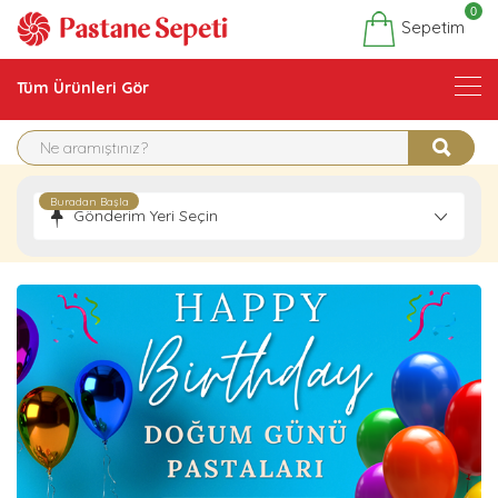
0
Sepetim
Tüm Ürünleri Gör
Buradan Başla
Gönderim Yeri Seçin