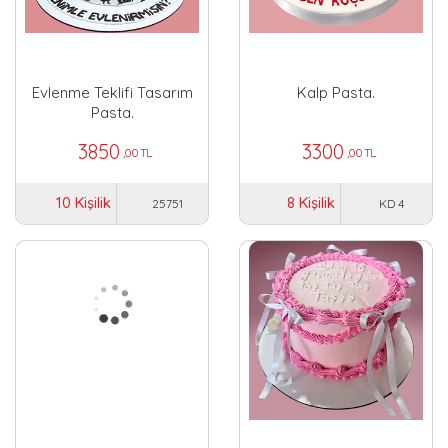
Evlenme Teklifi Tasarım
Kalp Pasta.
Pasta.
3850
3300
,00 TL
,00 TL
10 Kişilik
8 Kişilik
25751
KD 4