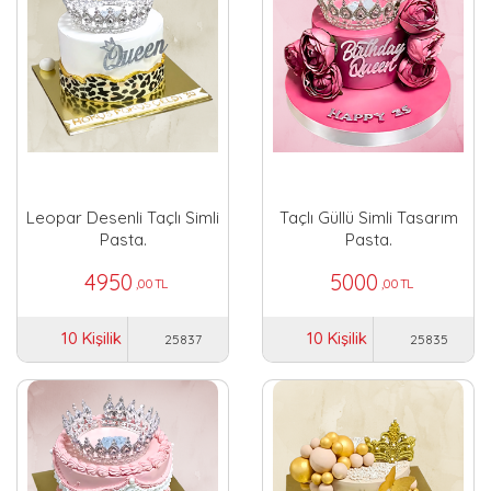
Leopar Desenli Taçlı Simli
Taçlı Güllü Simli Tasarım
Pasta.
Pasta.
4950
5000
,00 TL
,00 TL
10 Kişilik
10 Kişilik
25837
25835