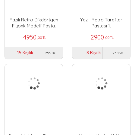
Yazılı Retro Dikdörtgen
Yazılı Retro Taraftar
Fiyonk Modelli Pasta.
Pastası 1.
4950
2900
,00 TL
,00 TL
15 Kişilik
8 Kişilik
25906
25830