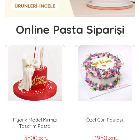
Online Pasta Siparişi
Fiyonk Model Kırmızı
Özel Gün Pastası.
Tasarım Pasta.
3500
1950
,00 TL
,00 TL