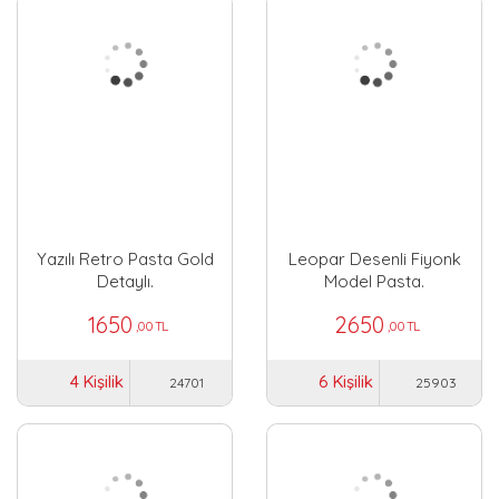
Yazılı Retro Pasta Gold
Leopar Desenli Fiyonk
Detaylı.
Model Pasta.
1650
2650
,00 TL
,00 TL
4 Kişilik
6 Kişilik
24701
25903