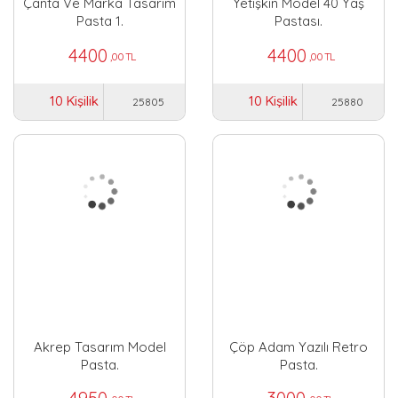
Çanta Ve Marka Tasarım
Yetişkin Model 40 Yaş
Pasta 1.
Pastası.
4400
4400
,00 TL
,00 TL
10 Kişilik
10 Kişilik
25805
25880
Akrep Tasarım Model
Çöp Adam Yazılı Retro
Pasta.
Pasta.