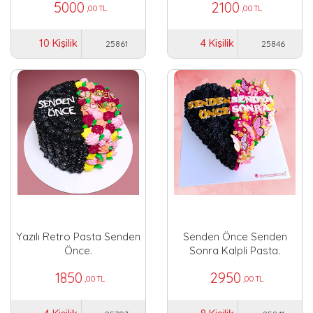
5000
2100
,00 TL
,00 TL
10 Kişilik
4 Kişilik
25861
25846
Yazılı Retro Pasta Senden
Senden Önce Senden
Önce.
Sonra Kalpli Pasta.
1850
2950
,00 TL
,00 TL