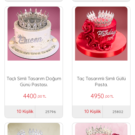
Taçlı Simli Tasarım Doğum
Taç Tasarımlı Simli Güllü
Günü Pastası.
Pasta.
4400
4950
,00 TL
,00 TL
10 Kişilik
10 Kişilik
25796
25802