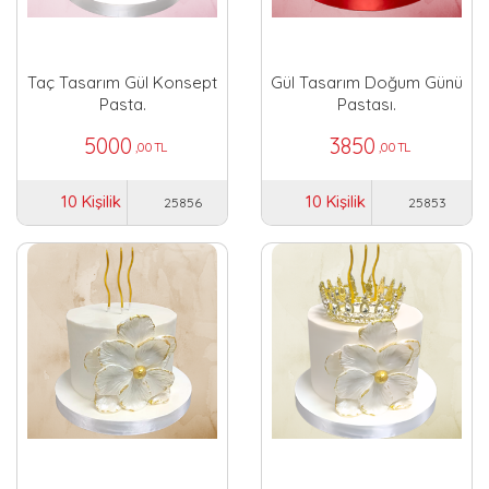
Taç Tasarım Gül Konsept
Gül Tasarım Doğum Günü
Pasta.
Pastası.
5000
3850
,00 TL
,00 TL
10 Kişilik
10 Kişilik
25856
25853