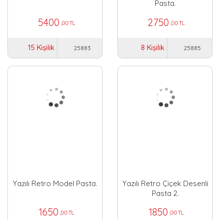
Pasta.
5400
2750
,00 TL
,00 TL
15 Kişilik
8 Kişilik
25883
25885
Yazılı Retro Model Pasta.
Yazılı Retro Çiçek Desenli
Pasta 2.
1650
1850
,00 TL
,00 TL