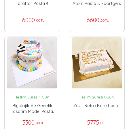
Taraftar Pasta 4.
Atom Pasta Dikdörtgen.
6000
6600
,00 TL
,00 TL
Teslim Süresi 1 Gün
Teslim Süresi 1 Gün
Biyolojik Ve Genetik
Yazılı Retro Kare Pasta.
Tasarım Model Pasta.
3300
5775
,00 TL
,00 TL