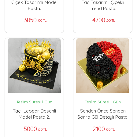
Çiçek Tasarımlı Model
Taç Tasarımlı Çiçekli
Pasta.
Trend Pasta.
3850
4700
,00 TL
,00 TL
Teslim Süresi 1 Gün
Teslim Süresi 1 Gün
Taçlı Leopar Desenli
Senden Önce Senden
Model Pasta 2.
Sonra Gül Detaylı Pasta.
5000
2100
,00 TL
,00 TL