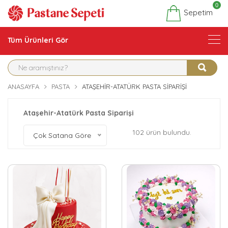
0
Sepetim
Tüm Ürünleri Gör
ANASAYFA
PASTA
ATAŞEHIR-ATATÜRK PASTA SIPARIŞI
Ataşehir-Atatürk Pasta Siparişi
102 ürün bulundu.
Çok Satana Göre