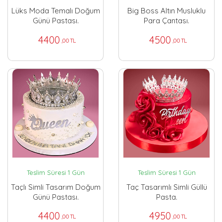
Lüks Moda Temalı Doğum
Big Boss Altın Musluklu
Günü Pastası.
Para Çantası.
4400
4500
,00 TL
,00 TL
Teslim Süresi 1 Gün
Teslim Süresi 1 Gün
Taçlı Simli Tasarım Doğum
Taç Tasarımlı Simli Güllü
Günü Pastası.
Pasta.
4400
4950
,00 TL
,00 TL