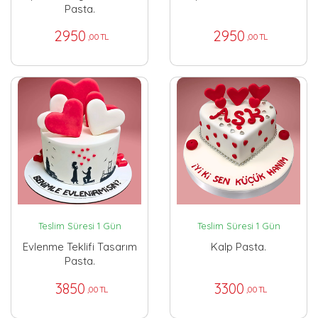
Pasta.
2950
2950
,00 TL
,00 TL
Teslim Süresi 1 Gün
Teslim Süresi 1 Gün
Evlenme Teklifi Tasarım
Kalp Pasta.
Pasta.
3850
3300
,00 TL
,00 TL