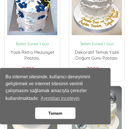
Teslim Süresi 1 Gün
Teslim Süresi 1 Gün
Yazılı Retro Mezuniyet
Dekoratif Temalı Yazılı
Pastası.
Doğum Günü Pastası.
2700
3500
,00 TL
,00 TL
Bu internet sitesinde, kullanıcı deneyimini
geliştirmek ve internet sitesinin verimli
çalışmasını sağlamak amacıyla çerezler
kullanılmaktadır.
Ayrıntıları inceleyin
Tamam
Whatsapp