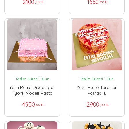
2100
1650
,00 TL
,00 TL
Teslim Süresi 1 Gün
Teslim Süresi 1 Gün
Yazılı Retro Dikdörtgen
Yazılı Retro Taraftar
Fiyonk Modelli Pasta.
Pastası 1.
4950
2900
,00 TL
,00 TL