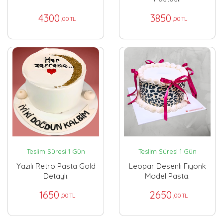
4300
3850
,00 TL
,00 TL
Teslim Süresi 1 Gün
Teslim Süresi 1 Gün
Yazılı Retro Pasta Gold
Leopar Desenli Fiyonk
Detaylı.
Model Pasta.
1650
2650
,00 TL
,00 TL