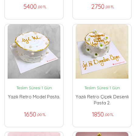
5400
2750
,00 TL
,00 TL
Teslim Süresi 1 Gün
Teslim Süresi 1 Gün
Yazılı Retro Model Pasta.
Yazılı Retro Çiçek Desenli
Pasta 2.
1650
1850
,00 TL
,00 TL