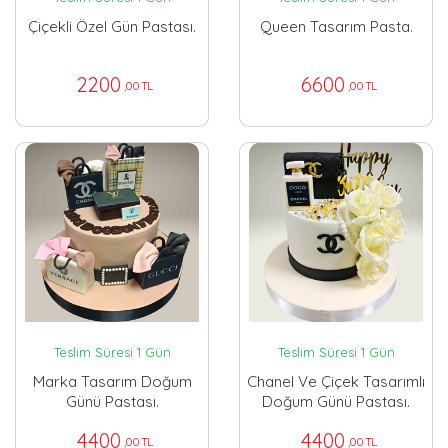
Çiçekli Özel Gün Pastası.
Queen Tasarım Pasta.
2200
6600
,00 TL
,00 TL
Teslim Süresi 1 Gün
Teslim Süresi 1 Gün
Marka Tasarım Doğum
Chanel Ve Çiçek Tasarımlı
Günü Pastası.
Doğum Günü Pastası.
4400
4400
,00 TL
,00 TL