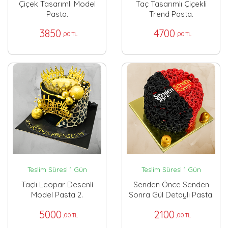
Çiçek Tasarımlı Model
Taç Tasarımlı Çiçekli
Pasta.
Trend Pasta.
3850
4700
,00 TL
,00 TL
Teslim Süresi 1 Gün
Teslim Süresi 1 Gün
Taçlı Leopar Desenli
Senden Önce Senden
Model Pasta 2.
Sonra Gül Detaylı Pasta.
5000
2100
,00 TL
,00 TL