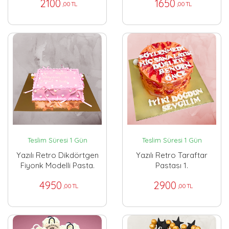
2100
1650
,00 TL
,00 TL
Teslim Süresi 1 Gün
Teslim Süresi 1 Gün
Yazılı Retro Dikdörtgen
Yazılı Retro Taraftar
Fiyonk Modelli Pasta.
Pastası 1.
4950
2900
,00 TL
,00 TL