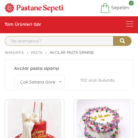
0
Sepetim
Tüm Ürünleri Gör
ANASAYFA
PASTA
AVCILAR PASTA SIPARIŞI
Avcılar pasta siparişi
102 ürün bulundu.
Çok Satana Göre