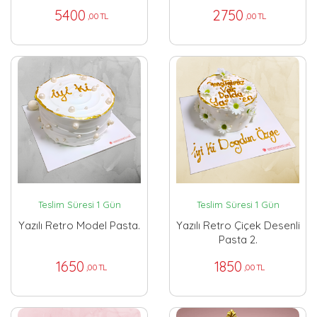
5400
2750
,00 TL
,00 TL
Teslim Süresi 1 Gün
Teslim Süresi 1 Gün
Yazılı Retro Model Pasta.
Yazılı Retro Çiçek Desenli
Pasta 2.
1650
1850
,00 TL
,00 TL