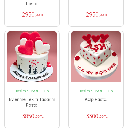
Pasta.
2950
2950
,00 TL
,00 TL
Teslim Süresi 1 Gün
Teslim Süresi 1 Gün
Evlenme Teklifi Tasarım
Kalp Pasta.
Pasta.
3850
3300
,00 TL
,00 TL