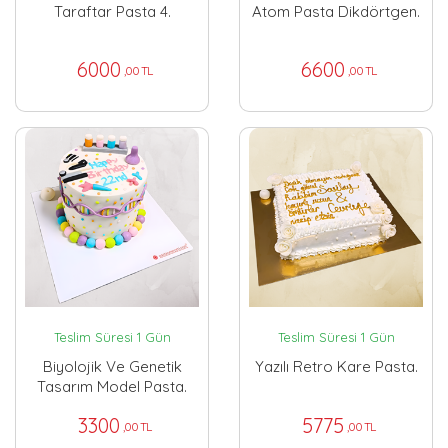
Taraftar Pasta 4.
Atom Pasta Dikdörtgen.
6000
6600
,00 TL
,00 TL
Teslim Süresi 1 Gün
Teslim Süresi 1 Gün
Biyolojik Ve Genetik
Yazılı Retro Kare Pasta.
Tasarım Model Pasta.
3300
5775
,00 TL
,00 TL