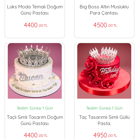
Lüks Moda Temalı Doğum
Big Boss Altın Musluklu
Günü Pastası.
Para Çantası.
4400
4500
,00 TL
,00 TL
Teslim Süresi 1 Gün
Teslim Süresi 1 Gün
Taçlı Simli Tasarım Doğum
Taç Tasarımlı Simli Güllü
Günü Pastası.
Pasta.
4400
4950
,00 TL
,00 TL