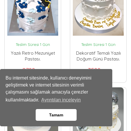
Teslim Süresi 1 Gün
Teslim Süresi 1 Gün
Yazılı Retro Mezuniyet
Dekoratif Temalı Yazılı
Pastası.
Doğum Günü Pastası.
2700
3500
,00 TL
,00 TL
Bu internet sitesinde, kullanıcı deneyimini
geliştirmek ve internet sitesinin verimli
çalışmasını sağlamak amacıyla çerezler
kullanılmaktadır.
Ayrıntıları inceleyin
Tamam
Whatsapp