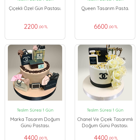
Çiçekli Özel Gün Pastası.
Queen Tasarım Pasta.
2200
6600
,00 TL
,00 TL
Teslim Süresi 1 Gün
Teslim Süresi 1 Gün
Marka Tasarım Doğum
Chanel Ve Çiçek Tasarımlı
Günü Pastası.
Doğum Günü Pastası.
4400
4400
,00 TL
,00 TL