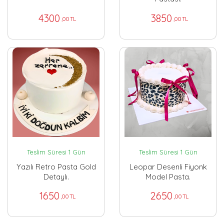
4300
3850
,00 TL
,00 TL
Teslim Süresi 1 Gün
Teslim Süresi 1 Gün
Yazılı Retro Pasta Gold
Leopar Desenli Fiyonk
Detaylı.
Model Pasta.
1650
2650
,00 TL
,00 TL