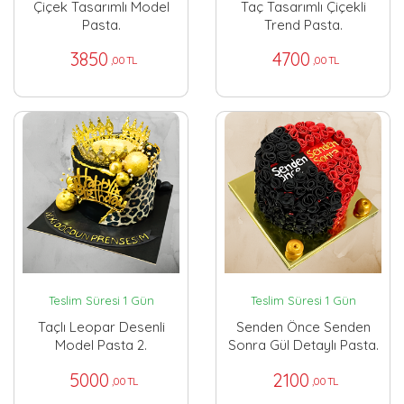
Çiçek Tasarımlı Model
Taç Tasarımlı Çiçekli
Pasta.
Trend Pasta.
3850
4700
,00 TL
,00 TL
Teslim Süresi 1 Gün
Teslim Süresi 1 Gün
Taçlı Leopar Desenli
Senden Önce Senden
Model Pasta 2.
Sonra Gül Detaylı Pasta.
5000
2100
,00 TL
,00 TL