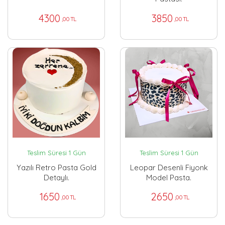
4300
3850
,00 TL
,00 TL
Teslim Süresi 1 Gün
Teslim Süresi 1 Gün
Yazılı Retro Pasta Gold
Leopar Desenli Fiyonk
Detaylı.
Model Pasta.
1650
2650
,00 TL
,00 TL