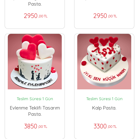
Pasta.
2950
2950
,00 TL
,00 TL
Teslim Süresi 1 Gün
Teslim Süresi 1 Gün
Evlenme Teklifi Tasarım
Kalp Pasta.
Pasta.
3850
3300
,00 TL
,00 TL