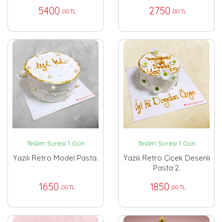
5400
2750
,00 TL
,00 TL
Teslim Süresi 1 Gün
Teslim Süresi 1 Gün
Yazılı Retro Model Pasta.
Yazılı Retro Çiçek Desenli
Pasta 2.
1650
1850
,00 TL
,00 TL