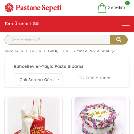
0
Sepetim
Tüm Ürünleri Gör
ANASAYFA
PASTA
BAHÇELIEVLER-YAYLA PASTA SIPARIŞI
Bahçelievler-Yayla Pasta Siparişi
102 ürün bulundu.
Çok Satana Göre