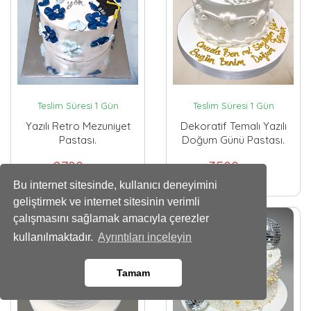
Teslim Süresi 1 Gün
Teslim Süresi 1 Gün
Yazılı Retro Mezuniyet
Dekoratif Temalı Yazılı
Pastası.
Doğum Günü Pastası.
2700
3500
,00 TL
,00 TL
Bu internet sitesinde, kullanıcı deneyimini
geliştirmek ve internet sitesinin verimli
çalışmasını sağlamak amacıyla çerezler
kullanılmaktadır.
Ayrıntıları inceleyin
Tamam
Whatsapp