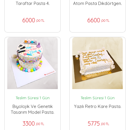
Taraftar Pasta 4.
Atom Pasta Dikdörtgen.
6000
6600
,00 TL
,00 TL
Teslim Süresi 1 Gün
Teslim Süresi 1 Gün
Biyolojik Ve Genetik
Yazılı Retro Kare Pasta.
Tasarım Model Pasta.
3300
5775
,00 TL
,00 TL