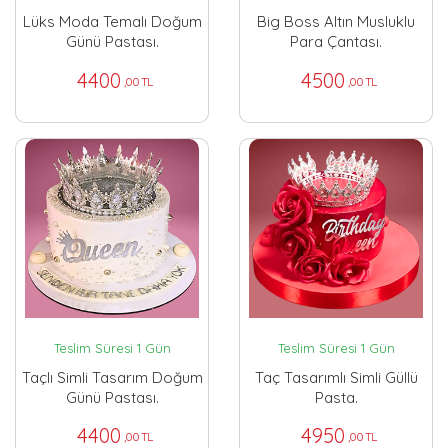
Lüks Moda Temalı Doğum
Big Boss Altın Musluklu
Günü Pastası.
Para Çantası.
4400
4500
,00 TL
,00 TL
Teslim Süresi 1 Gün
Teslim Süresi 1 Gün
Taçlı Simli Tasarım Doğum
Taç Tasarımlı Simli Güllü
Günü Pastası.
Pasta.
4400
4950
,00 TL
,00 TL