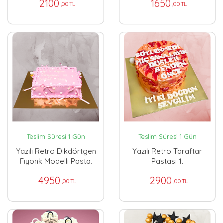
2100
1650
,00 TL
,00 TL
Teslim Süresi 1 Gün
Teslim Süresi 1 Gün
Yazılı Retro Dikdörtgen
Yazılı Retro Taraftar
Fiyonk Modelli Pasta.
Pastası 1.
4950
2900
,00 TL
,00 TL