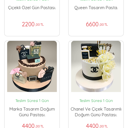
Çiçekli Özel Gün Pastası.
Queen Tasarım Pasta.
2200
6600
,00 TL
,00 TL
Teslim Süresi 1 Gün
Teslim Süresi 1 Gün
Marka Tasarım Doğum
Chanel Ve Çiçek Tasarımlı
Günü Pastası.
Doğum Günü Pastası.
4400
4400
,00 TL
,00 TL