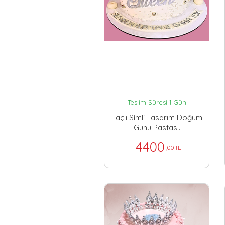
Teslim Süresi 1 Gün
Taçlı Simli Tasarım Doğum
Günü Pastası.
4400
,00 TL