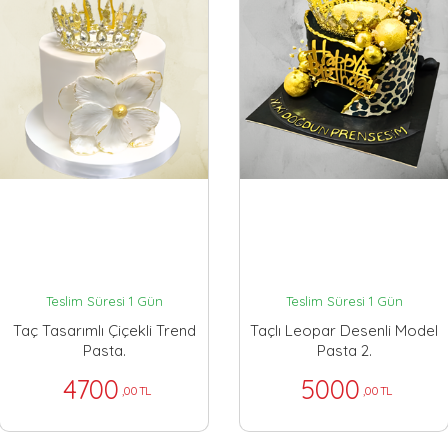
Teslim Süresi 1 Gün
Teslim Süresi 1 Gün
Taç Tasarımlı Çiçekli Trend
Taçlı Leopar Desenli Model
Pasta.
Pasta 2.
4700
5000
,00 TL
,00 TL