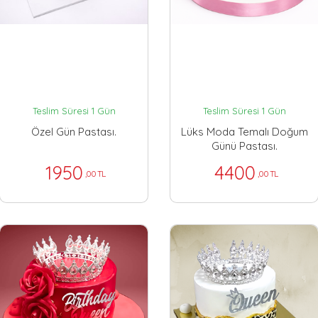
Teslim Süresi 1 Gün
Teslim Süresi 1 Gün
Özel Gün Pastası.
Lüks Moda Temalı Doğum
Günü Pastası.
1950
4400
,00 TL
,00 TL