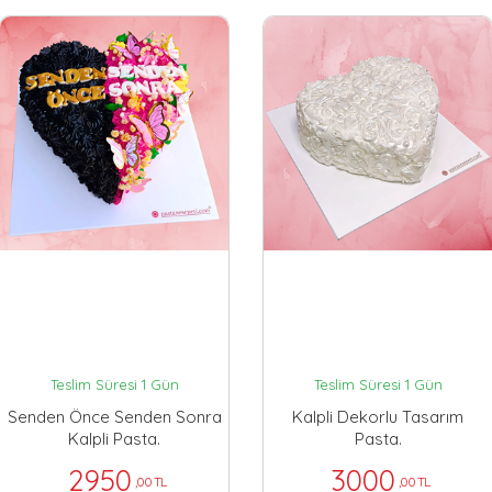
Teslim Süresi 1 Gün
Teslim Süresi 1 Gün
Senden Önce Senden Sonra
Kalpli Dekorlu Tasarım
Kalpli Pasta.
Pasta.
2950
3000
,00 TL
,00 TL