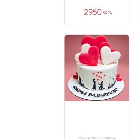
2950
,00 TL
Teslim Süresi 1 Gün