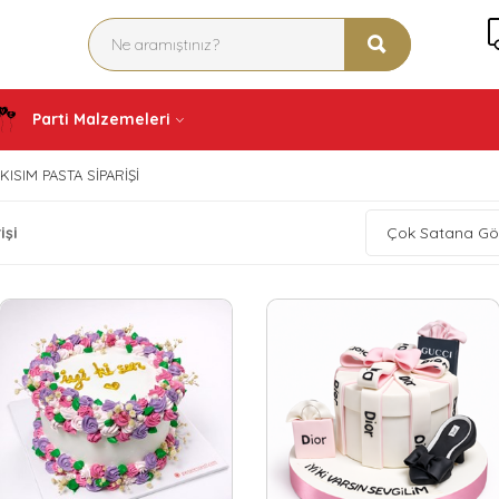
Parti Malzemeleri
KISIM PASTA SIPARIŞI
işi
Çok Satana Gö