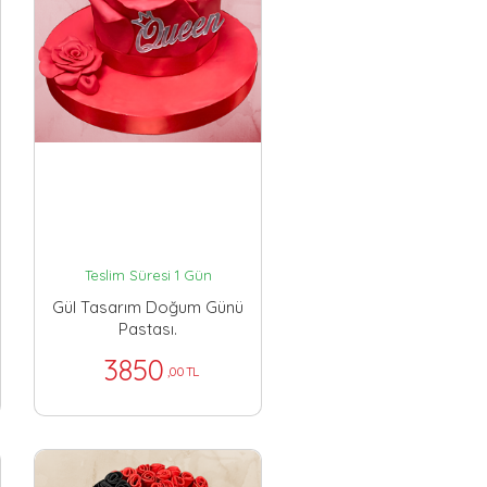
Teslim Süresi 1 Gün
Gül Tasarım Doğum Günü
Pastası.
3850
,00 TL