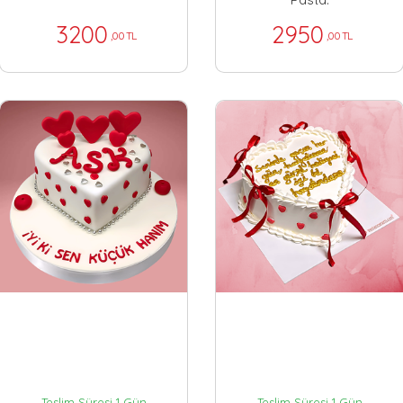
3200
2950
,00 TL
,00 TL
Teslim Süresi 1 Gün
Teslim Süresi 1 Gün