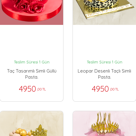
Teslim Süresi 1 Gün
Teslim Süresi 1 Gün
Taç Tasarımlı Simli Güllü
Leopar Desenli Taçlı Simli
Pasta.
Pasta.
4950
4950
,00 TL
,00 TL