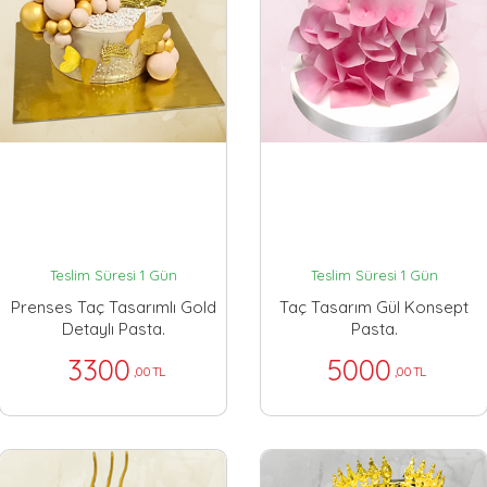
Teslim Süresi 1 Gün
Teslim Süresi 1 Gün
Prenses Taç Tasarımlı Gold
Taç Tasarım Gül Konsept
Detaylı Pasta.
Pasta.
3300
5000
,00 TL
,00 TL