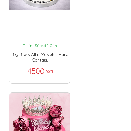
Teslim Süresi 1 Gün
Big Boss Altın Musluklu Para
Çantası.
4500
,00 TL