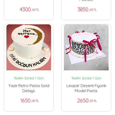
4300
3850
,00 TL
,00 TL
Teslim Süresi 1 Gün
Teslim Süresi 1 Gün
Yazılı Retro Pasta Gold
Leopar Desenli Fiyonk
Detaylı.
Model Pasta.
1650
2650
,00 TL
,00 TL