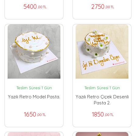
5400
2750
,00 TL
,00 TL
Teslim Süresi 1 Gün
Teslim Süresi 1 Gün
Yazılı Retro Model Pasta.
Yazılı Retro Çiçek Desenli
Pasta 2.
1650
1850
,00 TL
,00 TL