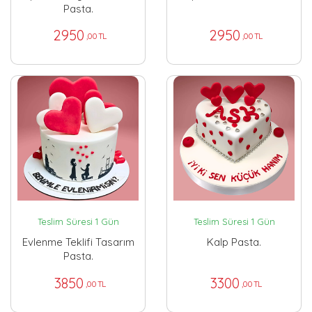
Pasta.
2950
2950
,00 TL
,00 TL
Teslim Süresi 1 Gün
Teslim Süresi 1 Gün
Evlenme Teklifi Tasarım
Kalp Pasta.
Pasta.
3850
3300
,00 TL
,00 TL