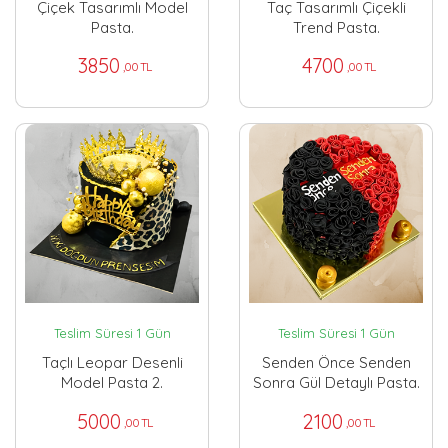
Çiçek Tasarımlı Model
Taç Tasarımlı Çiçekli
Pasta.
Trend Pasta.
3850
4700
,00 TL
,00 TL
Teslim Süresi 1 Gün
Teslim Süresi 1 Gün
Taçlı Leopar Desenli
Senden Önce Senden
Model Pasta 2.
Sonra Gül Detaylı Pasta.
5000
2100
,00 TL
,00 TL