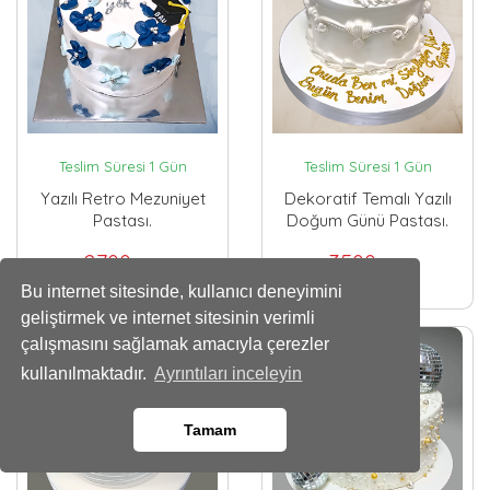
Teslim Süresi 1 Gün
Teslim Süresi 1 Gün
Yazılı Retro Mezuniyet
Dekoratif Temalı Yazılı
Pastası.
Doğum Günü Pastası.
2700
3500
,00 TL
,00 TL
Bu internet sitesinde, kullanıcı deneyimini
geliştirmek ve internet sitesinin verimli
çalışmasını sağlamak amacıyla çerezler
kullanılmaktadır.
Ayrıntıları inceleyin
Tamam
Whatsapp