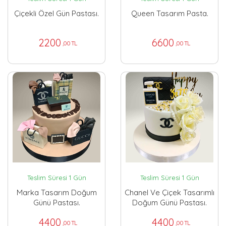
Çiçekli Özel Gün Pastası.
Queen Tasarım Pasta.
2200
6600
,00 TL
,00 TL
Teslim Süresi 1 Gün
Teslim Süresi 1 Gün
Marka Tasarım Doğum
Chanel Ve Çiçek Tasarımlı
Günü Pastası.
Doğum Günü Pastası.
4400
4400
,00 TL
,00 TL