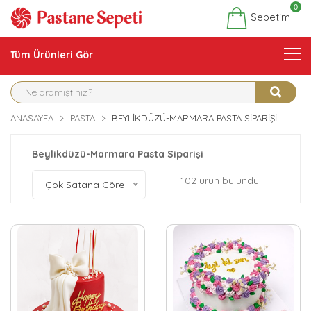
0
Sepetim
Tüm Ürünleri Gör
ANASAYFA
PASTA
BEYLIKDÜZÜ-MARMARA PASTA SIPARIŞI
Beylikdüzü-Marmara Pasta Siparişi
102 ürün bulundu.
Çok Satana Göre