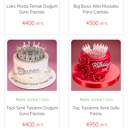
Lüks Moda Temalı Doğum
Big Boss Altın Musluklu
Günü Pastası.
Para Çantası.
4400
4500
,00 TL
,00 TL
Teslim Süresi 1 Gün
Teslim Süresi 1 Gün
Taçlı Simli Tasarım Doğum
Taç Tasarımlı Simli Güllü
Günü Pastası.
Pasta.
4400
4950
,00 TL
,00 TL