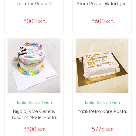
Taraftar Pasta 4.
Atom Pasta Dikdörtgen.
6000
6600
,00 TL
,00 TL
Teslim Süresi 1 Gün
Teslim Süresi 1 Gün
Biyolojik Ve Genetik
Yazılı Retro Kare Pasta.
Tasarım Model Pasta.
3300
5775
,00 TL
,00 TL