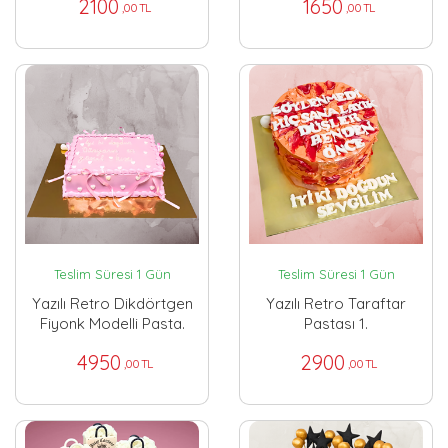
2100
1650
,00 TL
,00 TL
Teslim Süresi 1 Gün
Teslim Süresi 1 Gün
Yazılı Retro Dikdörtgen
Yazılı Retro Taraftar
Fiyonk Modelli Pasta.
Pastası 1.
4950
2900
,00 TL
,00 TL