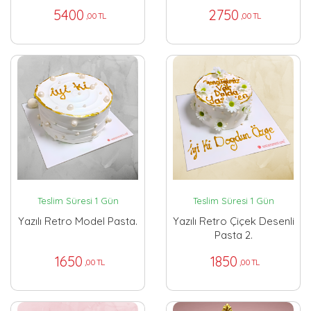
5400
2750
,00 TL
,00 TL
Teslim Süresi 1 Gün
Teslim Süresi 1 Gün
Yazılı Retro Model Pasta.
Yazılı Retro Çiçek Desenli
Pasta 2.
1650
1850
,00 TL
,00 TL