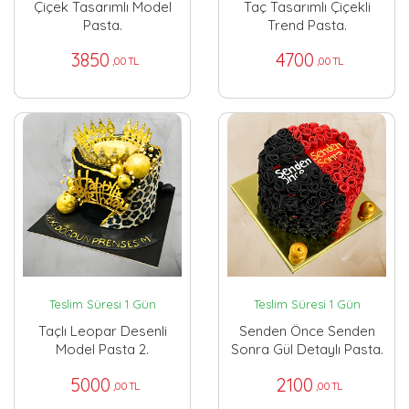
Çiçek Tasarımlı Model
Taç Tasarımlı Çiçekli
Pasta.
Trend Pasta.
3850
4700
,00 TL
,00 TL
Teslim Süresi 1 Gün
Teslim Süresi 1 Gün
Taçlı Leopar Desenli
Senden Önce Senden
Model Pasta 2.
Sonra Gül Detaylı Pasta.
5000
2100
,00 TL
,00 TL