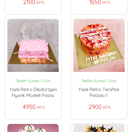
2100
1650
,00 TL
,00 TL
Teslim Süresi 1 Gün
Teslim Süresi 1 Gün
Yazılı Retro Dikdörtgen
Yazılı Retro Taraftar
Fiyonk Modelli Pasta.
Pastası 1.
4950
2900
,00 TL
,00 TL