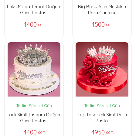
Lüks Moda Temalı Doğum
Big Boss Altın Musluklu
Günü Pastası.
Para Çantası.
4400
4500
,00 TL
,00 TL
Teslim Süresi 1 Gün
Teslim Süresi 1 Gün
Taçlı Simli Tasarım Doğum
Taç Tasarımlı Simli Güllü
Günü Pastası.
Pasta.
4400
4950
,00 TL
,00 TL