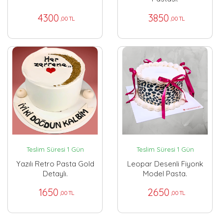
4300
3850
,00 TL
,00 TL
Teslim Süresi 1 Gün
Teslim Süresi 1 Gün
Yazılı Retro Pasta Gold
Leopar Desenli Fiyonk
Detaylı.
Model Pasta.
1650
2650
,00 TL
,00 TL