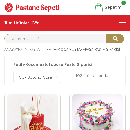
0
Sepetim
Tüm Ürünleri Gör
ANASAYFA
PASTA
FATIH-KOCAMUSTAFAPAŞA PASTA SIPARIŞI
Fatih-Kocamustafapaşa Pasta Siparişi
102 ürün bulundu.
Çok Satana Göre