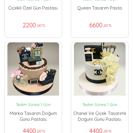
Çiçekli Özel Gün Pastası.
Queen Tasarım Pasta.
2200
6600
,00 TL
,00 TL
Teslim Süresi 1 Gün
Teslim Süresi 1 Gün
Marka Tasarım Doğum
Chanel Ve Çiçek Tasarımlı
Günü Pastası.
Doğum Günü Pastası.
4400
4400
,00 TL
,00 TL