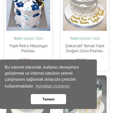
Teslim Süresi 1 Gün
Teslim Süresi 1 Gün
Yazılı Retro Mezuniyet
Dekoratif Temalı Yazılı
Pastası.
Doğum Günü Pastası.
2700
3500
,00 TL
,00 TL
Bu internet sitesinde, kullanıcı deneyimini
geliştirmek ve internet sitesinin verimli
çalışmasını sağlamak amacıyla çerezler
kullanılmaktadır.
Ayrıntıları inceleyin
Tamam
Whatsapp