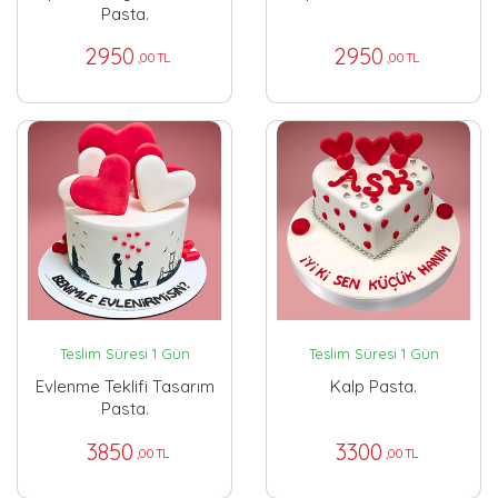
Pasta.
2950
2950
,00 TL
,00 TL
Teslim Süresi 1 Gün
Teslim Süresi 1 Gün
Evlenme Teklifi Tasarım
Kalp Pasta.
Pasta.
3850
3300
,00 TL
,00 TL