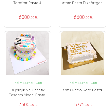
Taraftar Pasta 4.
Atom Pasta Dikdörtgen.
6000
6600
,00 TL
,00 TL
Teslim Süresi 1 Gün
Teslim Süresi 1 Gün
Biyolojik Ve Genetik
Yazılı Retro Kare Pasta.
Tasarım Model Pasta.
3300
5775
,00 TL
,00 TL