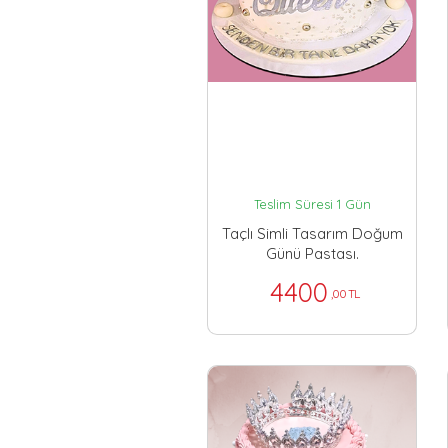
Teslim Süresi 1 Gün
Taçlı Simli Tasarım Doğum
Günü Pastası.
4400
,00 TL