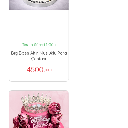
Teslim Süresi 1 Gün
Big Boss Altın Musluklu Para
Çantası.
4500
,00 TL