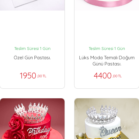
Teslim Süresi 1 Gün
Teslim Süresi 1 Gün
Özel Gün Pastası.
Lüks Moda Temalı Doğum
Günü Pastası.
1950
4400
,00 TL
,00 TL