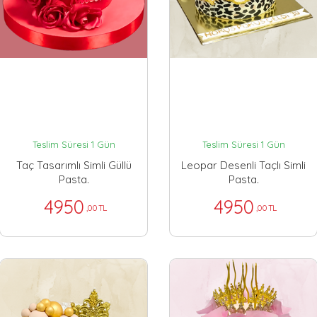
Teslim Süresi 1 Gün
Teslim Süresi 1 Gün
Taç Tasarımlı Simli Güllü
Leopar Desenli Taçlı Simli
Pasta.
Pasta.
4950
4950
,00 TL
,00 TL