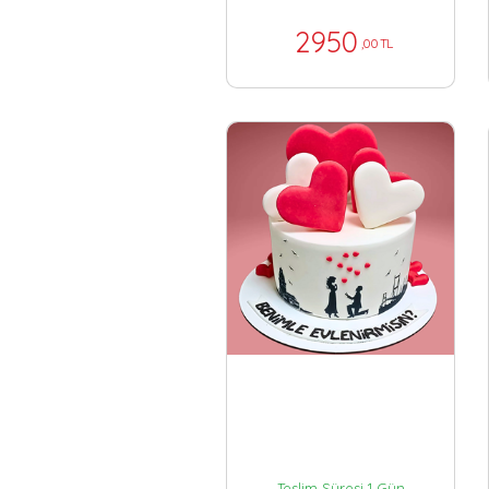
2950
,00 TL
Teslim Süresi 1 Gün