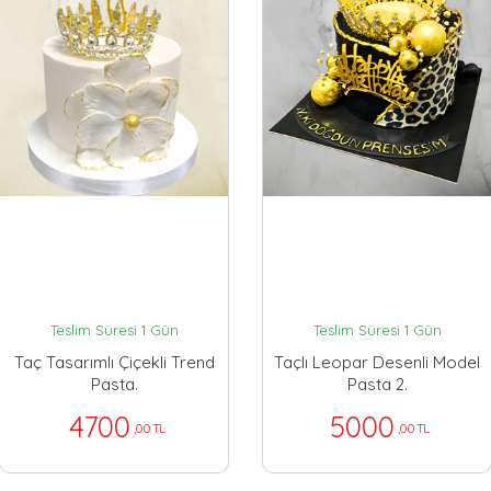
Teslim Süresi 1 Gün
Teslim Süresi 1 Gün
Taç Tasarımlı Çiçekli Trend
Taçlı Leopar Desenli Model
Pasta.
Pasta 2.
4700
5000
,00 TL
,00 TL