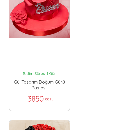
Teslim Süresi 1 Gün
Gül Tasarım Doğum Günü
Pastası.
3850
,00 TL