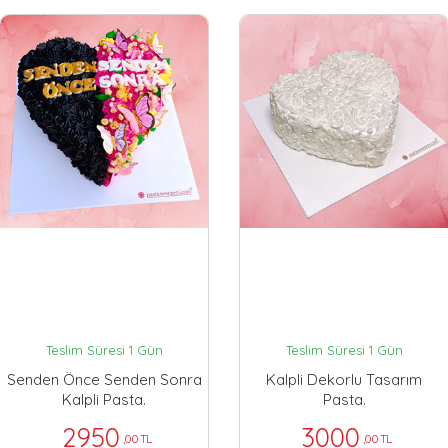
Teslim Süresi 1 Gün
Teslim Süresi 1 Gün
Senden Önce Senden Sonra
Kalpli Dekorlu Tasarım
Kalpli Pasta.
Pasta.
2950
3000
,00 TL
,00 TL