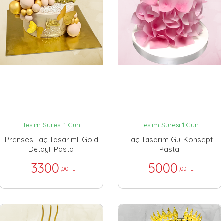
Teslim Süresi 1 Gün
Teslim Süresi 1 Gün
Prenses Taç Tasarımlı Gold
Taç Tasarım Gül Konsept
Detaylı Pasta.
Pasta.
3300
5000
,00 TL
,00 TL