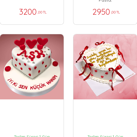
3200
2950
,00 TL
,00 TL
Teslim Süresi 1 Gün
Teslim Süresi 1 Gün