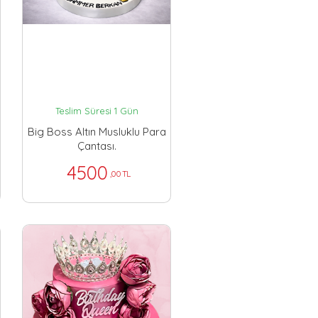
Teslim Süresi 1 Gün
Big Boss Altın Musluklu Para
Çantası.
4500
,00 TL