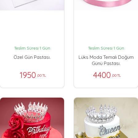
Teslim Süresi 1 Gün
Teslim Süresi 1 Gün
Özel Gün Pastası.
Lüks Moda Temalı Doğum
Günü Pastası.
1950
4400
,00 TL
,00 TL