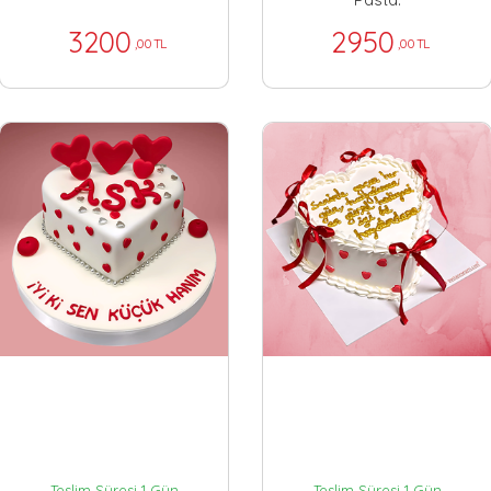
3200
2950
,00 TL
,00 TL
Teslim Süresi 1 Gün
Teslim Süresi 1 Gün