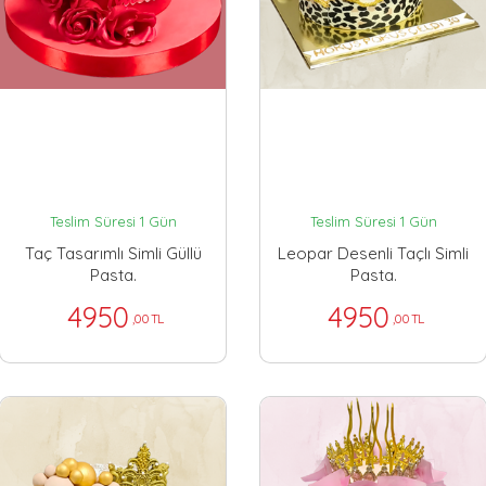
Teslim Süresi 1 Gün
Teslim Süresi 1 Gün
Taç Tasarımlı Simli Güllü
Leopar Desenli Taçlı Simli
Pasta.
Pasta.
4950
4950
,00 TL
,00 TL