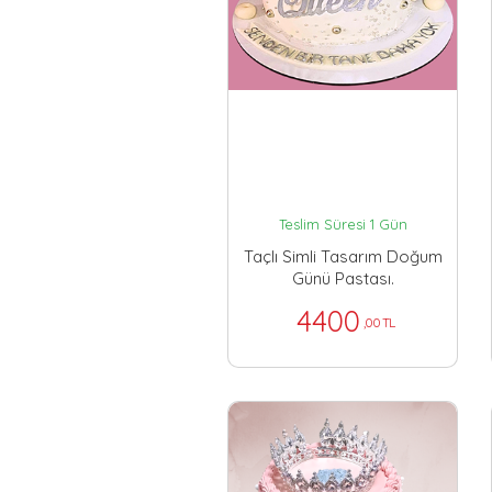
Teslim Süresi 1 Gün
Taçlı Simli Tasarım Doğum
Günü Pastası.
4400
,00 TL