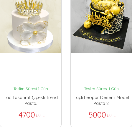
Teslim Süresi 1 Gün
Teslim Süresi 1 Gün
Taç Tasarımlı Çiçekli Trend
Taçlı Leopar Desenli Model
Pasta.
Pasta 2.
4700
5000
,00 TL
,00 TL