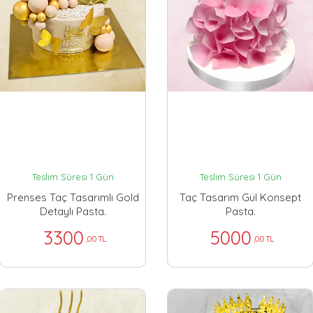
Teslim Süresi 1 Gün
Teslim Süresi 1 Gün
Prenses Taç Tasarımlı Gold
Taç Tasarım Gül Konsept
Detaylı Pasta.
Pasta.
3300
5000
,00 TL
,00 TL