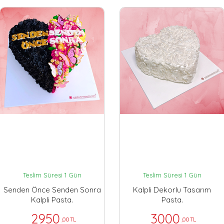
Teslim Süresi 1 Gün
Teslim Süresi 1 Gün
Senden Önce Senden Sonra
Kalpli Dekorlu Tasarım
Kalpli Pasta.
Pasta.
2950
3000
,00 TL
,00 TL