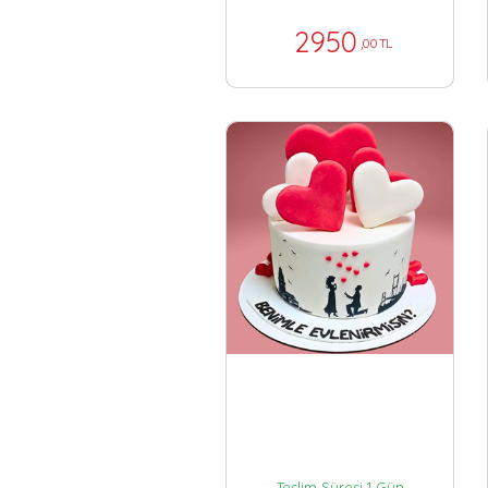
2950
,00 TL
Teslim Süresi 1 Gün