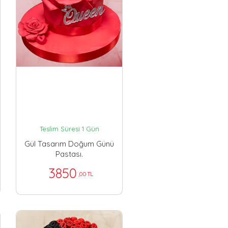
Teslim Süresi 1 Gün
Gül Tasarım Doğum Günü
Pastası.
3850
,00 TL