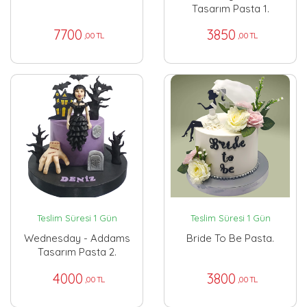
Tasarım Pasta 1.
7700
3850
,00 TL
,00 TL
Teslim Süresi 1 Gün
Teslim Süresi 1 Gün
Wednesday - Addams
Bride To Be Pasta.
Tasarım Pasta 2.
4000
3800
,00 TL
,00 TL