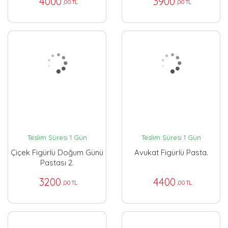
4000
3900
,00 TL
,00 TL
Teslim Süresi 1 Gün
Teslim Süresi 1 Gün
Çiçek Figürlü Doğum Günü
Avukat Figürlü Pasta.
Pastası 2.
3200
4400
,00 TL
,00 TL