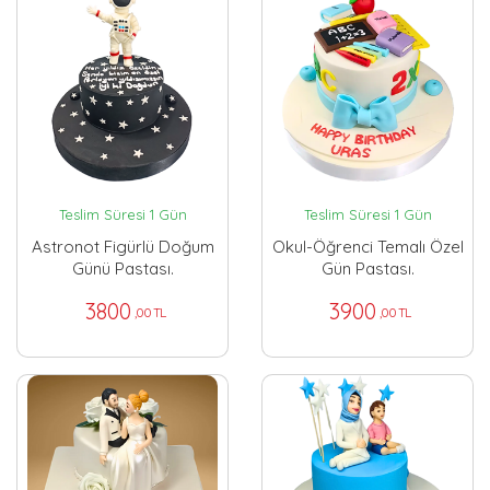
Teslim Süresi 1 Gün
Teslim Süresi 1 Gün
Astronot Figürlü Doğum
Okul-Öğrenci Temalı Özel
Günü Pastası.
Gün Pastası.
3800
3900
,00 TL
,00 TL