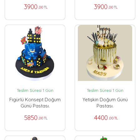
3900
3900
,00 TL
,00 TL
Teslim Süresi 1 Gün
Teslim Süresi 1 Gün
Figürlü Konsept Doğum
Yetişkin Doğum Günü
Günü Pastası.
Pastası.
5850
4400
,00 TL
,00 TL