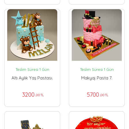
Teslim Süresi 1 Gün
Teslim Süresi 1 Gün
Altı Aylık Yaş Pastası.
Makyaj Pasta 7.
3200
5700
,00 TL
,00 TL