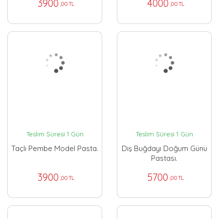
3900
4000
,00 TL
,00 TL
Teslim Süresi 1 Gün
Teslim Süresi 1 Gün
Taçlı Pembe Model Pasta.
Diş Buğdayı Doğum Günü
Pastası.
3900
5700
,00 TL
,00 TL