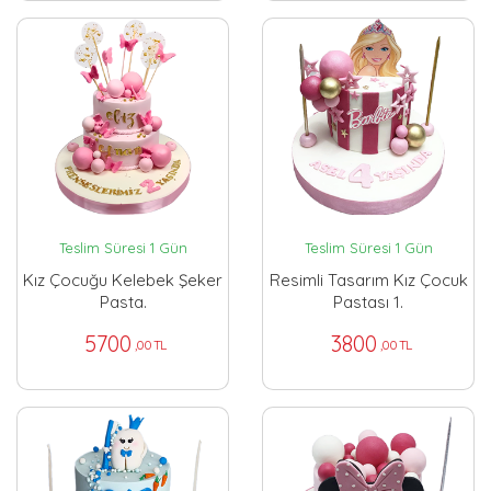
Teslim Süresi 1 Gün
Teslim Süresi 1 Gün
Kız Çocuğu Kelebek Şeker
Resimli Tasarım Kız Çocuk
Pasta.
Pastası 1.
5700
3800
,00 TL
,00 TL