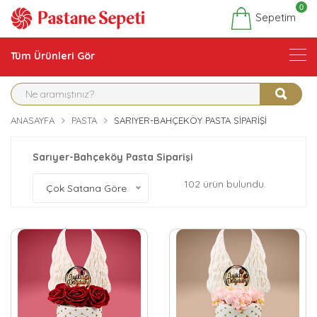
0
Sepetim
Tüm Ürünleri Gör
ANASAYFA
PASTA
SARIYER-BAHÇEKÖY PASTA SIPARIŞI
Sarıyer-Bahçeköy Pasta Siparişi
102 ürün bulundu.
Çok Satana Göre