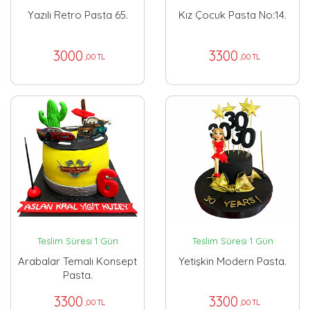
Yazılı Retro Pasta 65.
Kız Çocuk Pasta No:14.
3000
3300
,00 TL
,00 TL
Teslim Süresi 1 Gün
Teslim Süresi 1 Gün
Arabalar Temalı Konsept
Yetişkin Modern Pasta.
Pasta.
3300
3300
,00 TL
,00 TL