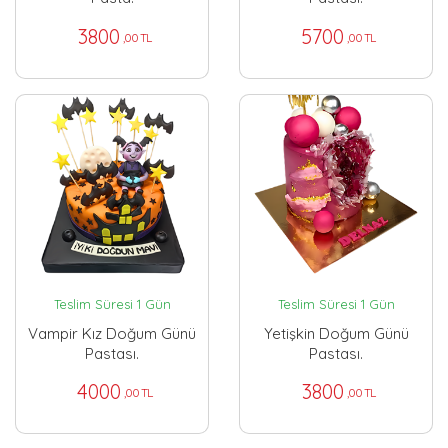
3800
5700
,00 TL
,00 TL
Teslim Süresi 1 Gün
Teslim Süresi 1 Gün
Vampir Kız Doğum Günü
Yetişkin Doğum Günü
Pastası.
Pastası.
4000
3800
,00 TL
,00 TL