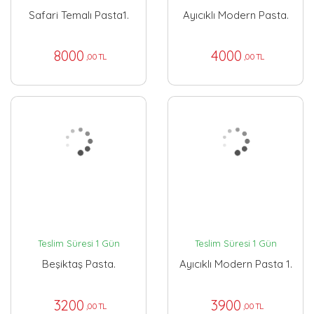
Safari Temalı Pasta1.
Ayıcıklı Modern Pasta.
8000
4000
,00 TL
,00 TL
Teslim Süresi 1 Gün
Teslim Süresi 1 Gün
Beşiktaş Pasta.
Ayıcıklı Modern Pasta 1.
3200
3900
,00 TL
,00 TL