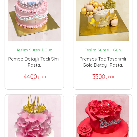
Teslim Süresi 1 Gün
Teslim Süresi 1 Gün
Pembe Detaylı Taçlı Simli
Prenses Taç Tasarımlı
Pasta.
Gold Detaylı Pasta.
4400
3300
,00 TL
,00 TL