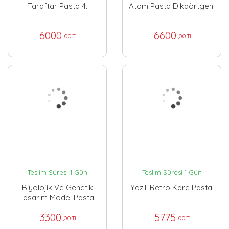
Taraftar Pasta 4.
Atom Pasta Dikdörtgen.
6000
6600
,00 TL
,00 TL
Teslim Süresi 1 Gün
Teslim Süresi 1 Gün
Biyolojik Ve Genetik
Yazılı Retro Kare Pasta.
Tasarım Model Pasta.
3300
5775
,00 TL
,00 TL