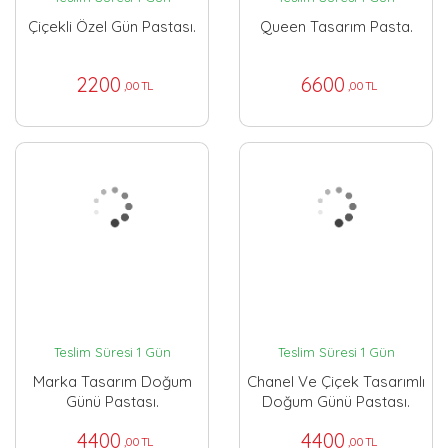
Çiçekli Özel Gün Pastası.
Queen Tasarım Pasta.
2200
6600
,00 TL
,00 TL
Teslim Süresi 1 Gün
Teslim Süresi 1 Gün
Marka Tasarım Doğum
Chanel Ve Çiçek Tasarımlı
Günü Pastası.
Doğum Günü Pastası.
4400
4400
,00 TL
,00 TL