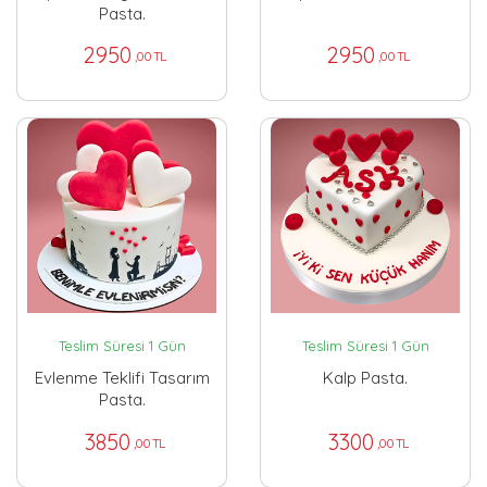
Pasta.
2950
2950
,00 TL
,00 TL
Teslim Süresi 1 Gün
Teslim Süresi 1 Gün
Evlenme Teklifi Tasarım
Kalp Pasta.
Pasta.
3850
3300
,00 TL
,00 TL