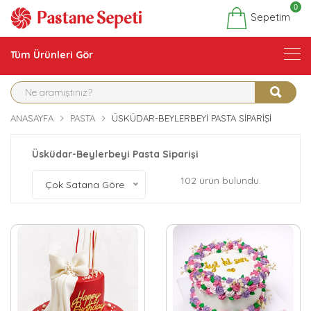
0
Sepetim
Tüm Ürünleri Gör
ANASAYFA
PASTA
ÜSKÜDAR-BEYLERBEYI PASTA SIPARIŞI
Üsküdar-Beylerbeyi Pasta Siparişi
102 ürün bulundu.
Çok Satana Göre