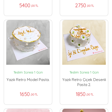
5400
2750
,00 TL
,00 TL
Teslim Süresi 1 Gün
Teslim Süresi 1 Gün
Yazılı Retro Model Pasta.
Yazılı Retro Çiçek Desenli
Pasta 2.
1650
1850
,00 TL
,00 TL