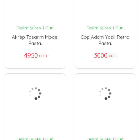
Teslim Süresi 1 Gün
Teslim Süresi 1 Gün
Akrep Tasarım Model
Çöp Adam Yazılı Retro
Pasta.
Pasta.
4950
3000
,00 TL
,00 TL
Teslim Süresi 1 Gün
Teslim Süresi 1 Gün