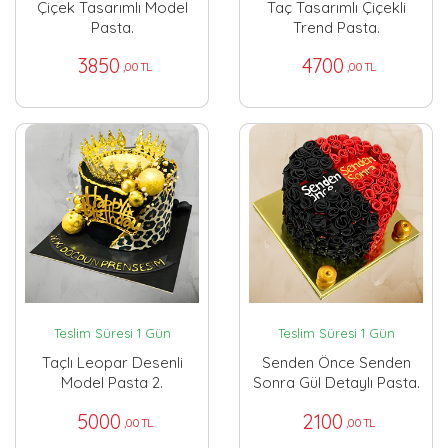
Çiçek Tasarımlı Model
Taç Tasarımlı Çiçekli
Pasta.
Trend Pasta.
3850
4700
,00 TL
,00 TL
Teslim Süresi 1 Gün
Teslim Süresi 1 Gün
Taçlı Leopar Desenli
Senden Önce Senden
Model Pasta 2.
Sonra Gül Detaylı Pasta.
5000
2100
,00 TL
,00 TL