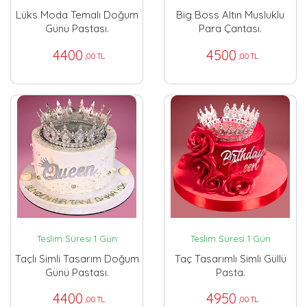
Lüks Moda Temalı Doğum
Big Boss Altın Musluklu
Günü Pastası.
Para Çantası.
4400
4500
,00 TL
,00 TL
Teslim Süresi 1 Gün
Teslim Süresi 1 Gün
Taçlı Simli Tasarım Doğum
Taç Tasarımlı Simli Güllü
Günü Pastası.
Pasta.
4400
4950
,00 TL
,00 TL