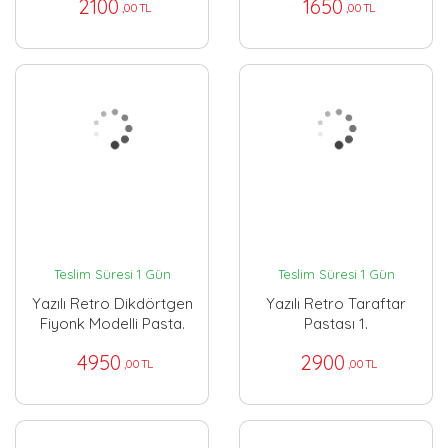
2100
1650
,00 TL
,00 TL
Teslim Süresi 1 Gün
Teslim Süresi 1 Gün
Yazılı Retro Dikdörtgen
Yazılı Retro Taraftar
Fiyonk Modelli Pasta.
Pastası 1.
4950
2900
,00 TL
,00 TL