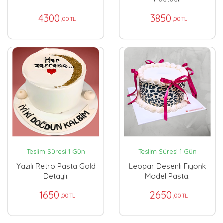
4300
3850
,00 TL
,00 TL
Teslim Süresi 1 Gün
Teslim Süresi 1 Gün
Yazılı Retro Pasta Gold
Leopar Desenli Fiyonk
Detaylı.
Model Pasta.
1650
2650
,00 TL
,00 TL