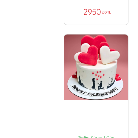
2950
,00 TL
Teslim Süresi 1 Gün