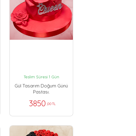
Teslim Süresi 1 Gün
Gül Tasarım Doğum Günü
Pastası.
3850
,00 TL