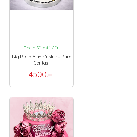
Teslim Süresi 1 Gün
Big Boss Altın Musluklu Para
Çantası.
4500
,00 TL