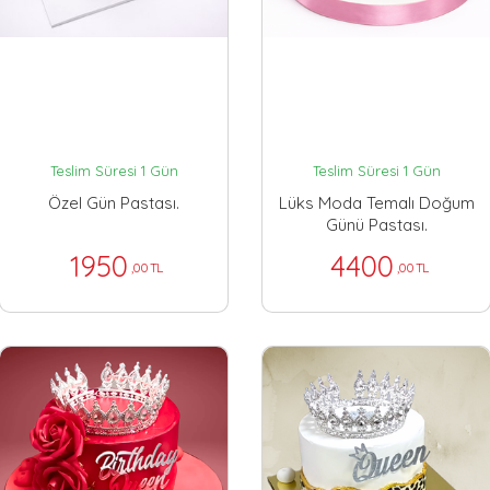
Teslim Süresi 1 Gün
Teslim Süresi 1 Gün
Özel Gün Pastası.
Lüks Moda Temalı Doğum
Günü Pastası.
1950
4400
,00 TL
,00 TL