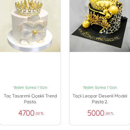
Teslim Süresi 1 Gün
Teslim Süresi 1 Gün
Taç Tasarımlı Çiçekli Trend
Taçlı Leopar Desenli Model
Pasta.
Pasta 2.
4700
5000
,00 TL
,00 TL