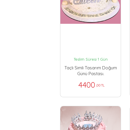
Teslim Süresi 1 Gün
Taçlı Simli Tasarım Doğum
Günü Pastası.
4400
,00 TL