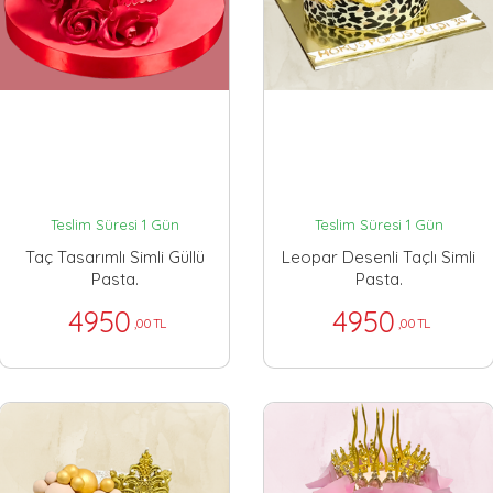
Teslim Süresi 1 Gün
Teslim Süresi 1 Gün
Taç Tasarımlı Simli Güllü
Leopar Desenli Taçlı Simli
Pasta.
Pasta.
4950
4950
,00 TL
,00 TL