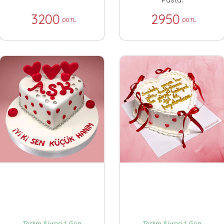
3200
2950
,00 TL
,00 TL
Teslim Süresi 1 Gün
Teslim Süresi 1 Gün