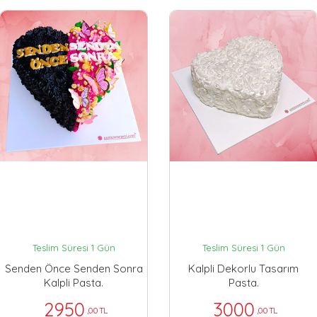
Teslim Süresi 1 Gün
Teslim Süresi 1 Gün
Senden Önce Senden Sonra
Kalpli Dekorlu Tasarım
Kalpli Pasta.
Pasta.
2950
3000
,00 TL
,00 TL