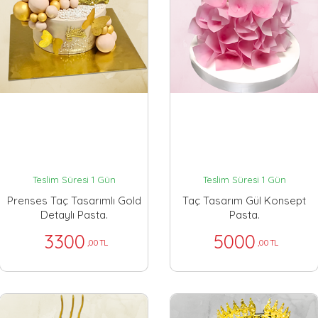
Teslim Süresi 1 Gün
Teslim Süresi 1 Gün
Prenses Taç Tasarımlı Gold
Taç Tasarım Gül Konsept
Detaylı Pasta.
Pasta.
3300
5000
,00 TL
,00 TL