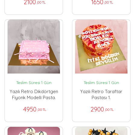
2100
1650
,00 TL
,00 TL
Teslim Süresi 1 Gün
Teslim Süresi 1 Gün
Yazılı Retro Dikdörtgen
Yazılı Retro Taraftar
Fiyonk Modelli Pasta.
Pastası 1.
4950
2900
,00 TL
,00 TL