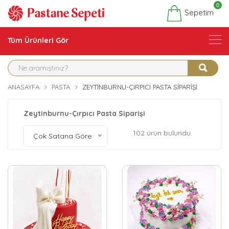
0
Sepetim
Tüm Ürünleri Gör
ANASAYFA
PASTA
ZEYTINBURNU-ÇIRPICI PASTA SIPARIŞI
Zeytinburnu-Çırpıcı Pasta Siparişi
102 ürün bulundu.
Çok Satana Göre