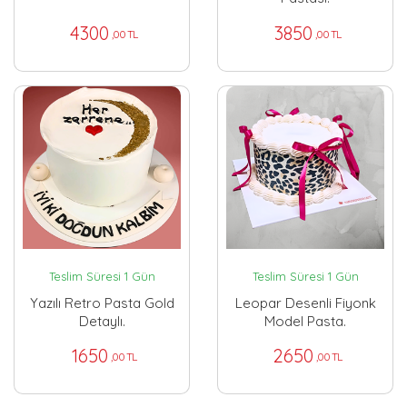
4300
3850
,00 TL
,00 TL
Teslim Süresi 1 Gün
Teslim Süresi 1 Gün
Yazılı Retro Pasta Gold
Leopar Desenli Fiyonk
Detaylı.
Model Pasta.
1650
2650
,00 TL
,00 TL