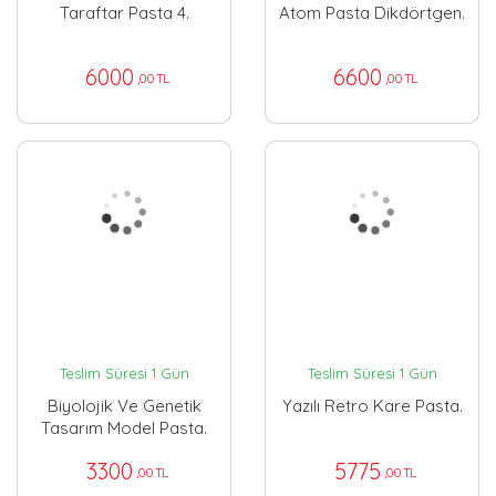
Taraftar Pasta 4.
Atom Pasta Dikdörtgen.
6000
6600
,00 TL
,00 TL
Teslim Süresi 1 Gün
Teslim Süresi 1 Gün
Biyolojik Ve Genetik
Yazılı Retro Kare Pasta.
Tasarım Model Pasta.
3300
5775
,00 TL
,00 TL