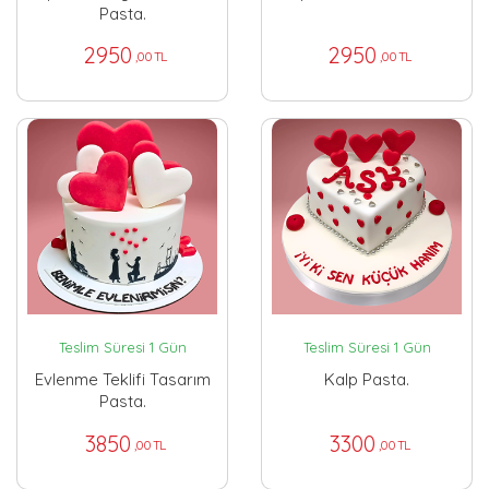
Pasta.
2950
2950
,00 TL
,00 TL
Teslim Süresi 1 Gün
Teslim Süresi 1 Gün
Evlenme Teklifi Tasarım
Kalp Pasta.
Pasta.
3850
3300
,00 TL
,00 TL