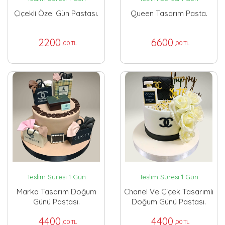
Çiçekli Özel Gün Pastası.
Queen Tasarım Pasta.
2200
6600
,00 TL
,00 TL
Teslim Süresi 1 Gün
Teslim Süresi 1 Gün
Marka Tasarım Doğum
Chanel Ve Çiçek Tasarımlı
Günü Pastası.
Doğum Günü Pastası.
4400
4400
,00 TL
,00 TL