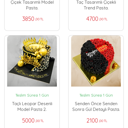
Çiçek Tasarımlı Model
Taç Tasarımlı Çiçekli
Pasta.
Trend Pasta.
3850
4700
,00 TL
,00 TL
Teslim Süresi 1 Gün
Teslim Süresi 1 Gün
Taçlı Leopar Desenli
Senden Önce Senden
Model Pasta 2.
Sonra Gül Detaylı Pasta.
5000
2100
,00 TL
,00 TL