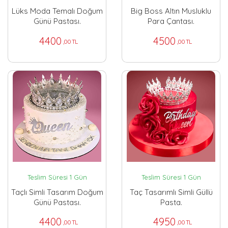
Lüks Moda Temalı Doğum
Big Boss Altın Musluklu
Günü Pastası.
Para Çantası.
4400
4500
,00 TL
,00 TL
Teslim Süresi 1 Gün
Teslim Süresi 1 Gün
Taçlı Simli Tasarım Doğum
Taç Tasarımlı Simli Güllü
Günü Pastası.
Pasta.
4400
4950
,00 TL
,00 TL