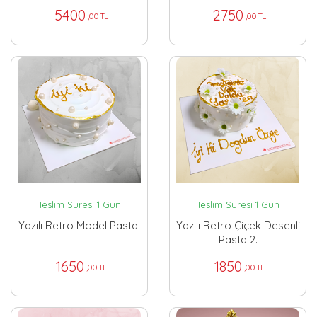
5400
2750
,00 TL
,00 TL
Teslim Süresi 1 Gün
Teslim Süresi 1 Gün
Yazılı Retro Model Pasta.
Yazılı Retro Çiçek Desenli
Pasta 2.
1650
1850
,00 TL
,00 TL