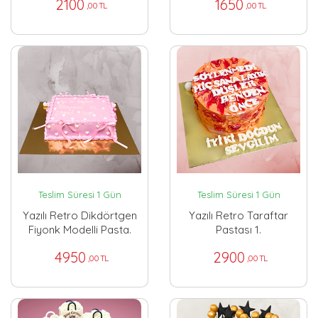
2100
1650
,00 TL
,00 TL
Teslim Süresi 1 Gün
Teslim Süresi 1 Gün
Yazılı Retro Dikdörtgen
Yazılı Retro Taraftar
Fiyonk Modelli Pasta.
Pastası 1.
4950
2900
,00 TL
,00 TL