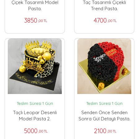
Çiçek Tasarımlı Model
Taç Tasarımlı Çiçekli
Pasta.
Trend Pasta.
3850
4700
,00 TL
,00 TL
Teslim Süresi 1 Gün
Teslim Süresi 1 Gün
Taçlı Leopar Desenli
Senden Önce Senden
Model Pasta 2.
Sonra Gül Detaylı Pasta.
5000
2100
,00 TL
,00 TL