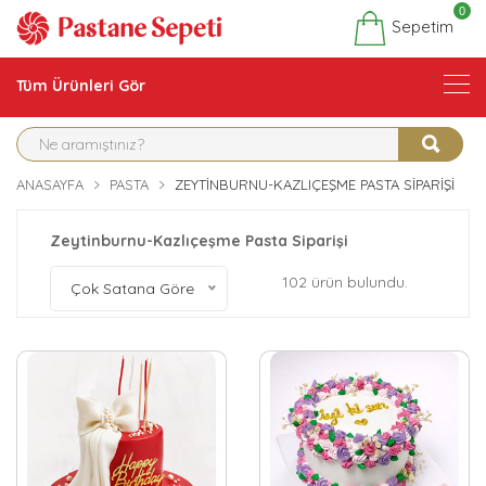
0
Sepetim
Tüm Ürünleri Gör
ANASAYFA
PASTA
ZEYTINBURNU-KAZLIÇEŞME PASTA SIPARIŞI
Zeytinburnu-Kazlıçeşme Pasta Siparişi
102 ürün bulundu.
Çok Satana Göre