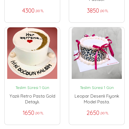
4300
3850
,00 TL
,00 TL
Teslim Süresi 1 Gün
Teslim Süresi 1 Gün
Yazılı Retro Pasta Gold
Leopar Desenli Fiyonk
Detaylı.
Model Pasta.
1650
2650
,00 TL
,00 TL