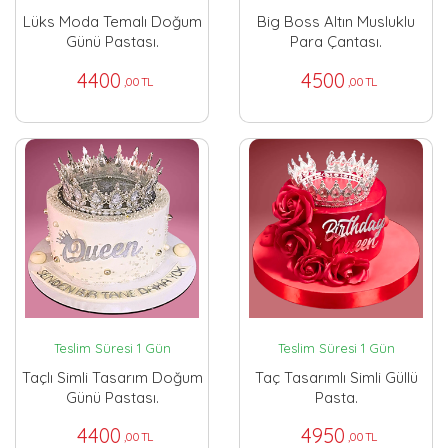
Lüks Moda Temalı Doğum
Big Boss Altın Musluklu
Günü Pastası.
Para Çantası.
4400
4500
,00 TL
,00 TL
Teslim Süresi 1 Gün
Teslim Süresi 1 Gün
Taçlı Simli Tasarım Doğum
Taç Tasarımlı Simli Güllü
Günü Pastası.
Pasta.
4400
4950
,00 TL
,00 TL