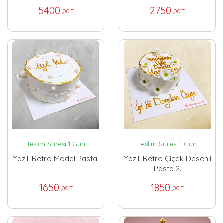
5400
2750
,00 TL
,00 TL
Teslim Süresi 1 Gün
Teslim Süresi 1 Gün
Yazılı Retro Model Pasta.
Yazılı Retro Çiçek Desenli
Pasta 2.
1650
1850
,00 TL
,00 TL