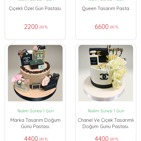
Çiçekli Özel Gün Pastası.
Queen Tasarım Pasta.
2200
6600
,00 TL
,00 TL
Teslim Süresi 1 Gün
Teslim Süresi 1 Gün
Marka Tasarım Doğum
Chanel Ve Çiçek Tasarımlı
Günü Pastası.
Doğum Günü Pastası.
4400
4400
,00 TL
,00 TL