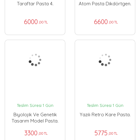
Taraftar Pasta 4.
Atom Pasta Dikdörtgen.
6000
6600
,00 TL
,00 TL
Teslim Süresi 1 Gün
Teslim Süresi 1 Gün
Biyolojik Ve Genetik
Yazılı Retro Kare Pasta.
Tasarım Model Pasta.
3300
5775
,00 TL
,00 TL