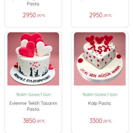
Pasta.
2950
2950
,00 TL
,00 TL
Teslim Süresi 1 Gün
Teslim Süresi 1 Gün
Evlenme Teklifi Tasarım
Kalp Pasta.
Pasta.
3850
3300
,00 TL
,00 TL