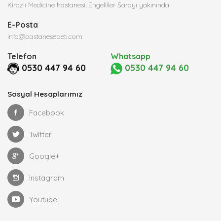
Kirazlı Medicine hastanesi, Engelliler Sarayı yakınında
E-Posta
info@pastanesepeti.com
Telefon
Whatsapp
0530 447 94 60
0530 447 94 60
Sosyal Hesaplarımız
Facebook
Twitter
Google+
Instagram
Youtube