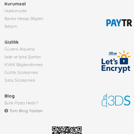
Kurumsal
Hakkımızda
Banka Hesap Bilgileri
İletişim
Gizlilik
Güvenli Alışveriş
İade ve İptal Şartları
KVKK Bilgilendirmesi
Gizlilik Sözleşmesi
Satış Sözleşmesi
Blog
Butik Pasta Nedir?
Tüm Blog Yazıları