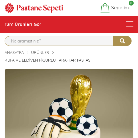
0
Sepetim
Tüm Ürünleri Gör
ANASAYFA
ÜRÜNLER
KUPA VE ELDIVEN FIGÜRLÜ TARAFTAR PASTASI.