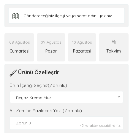
08 Ağustos
09 Ağustos
10 Ağustos
Cumartesi
Pazar
Pazartesi
Takvim
Ürünü Özelleştir
Ürün İçeriği Seçiniz(Zorunlu)
Beyaz Krema Muz
Alt Zemine Yazılacak Yazı (Zorunlu)
45 karakter yazabilirsiniz.