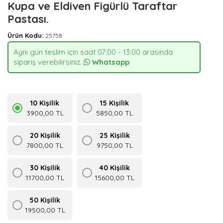
Kupa ve Eldiven Figürlü Taraftar
Pastası.
Ürün Kodu:
25758
Aynı gün teslim için saat 07:00 - 13:00 arasında
sipariş verebilirsiniz.
Whatsapp
10 Kişilik
15 Kişilik
3900,00 TL
5850,00 TL
20 Kişilik
25 Kişilik
7800,00 TL
9750,00 TL
30 Kişilik
40 Kişilik
11700,00 TL
15600,00 TL
50 Kişilik
19500,00 TL