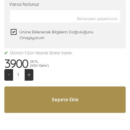
Varsa Notunuz
300 karakter yazabilirsiniz.
Ürüne Eklenecek Bilgilerin Doğruluğunu
Onaylıyorum
Ürünün 1 Gün Hazırlık Süresi Vardır.
3900
,00 TL
(KDV Dahil)
-
+