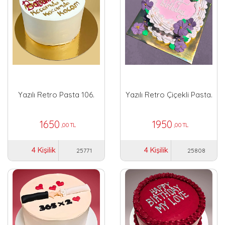
Yazılı Retro Pasta 106.
Yazılı Retro Çiçekli Pasta.
1650
1950
,00 TL
,00 TL
4 Kişilik
4 Kişilik
25771
25808