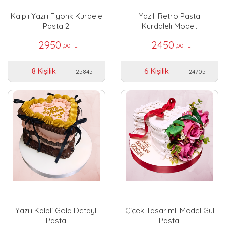
Kalpli Yazılı Fiyonk Kurdele
Yazılı Retro Pasta
Pasta 2.
Kurdaleli Model.
2950
2450
,00 TL
,00 TL
8 Kişilik
6 Kişilik
25845
24705
Yazılı Kalpli Gold Detaylı
Çiçek Tasarımlı Model Gül
Pasta.
Pasta.