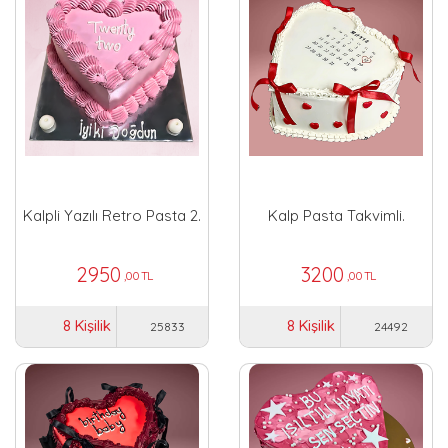
Kalpli Yazılı Retro Pasta 2.
Kalp Pasta Takvimli.
2950
3200
,00 TL
,00 TL
8 Kişilik
8 Kişilik
25833
24492