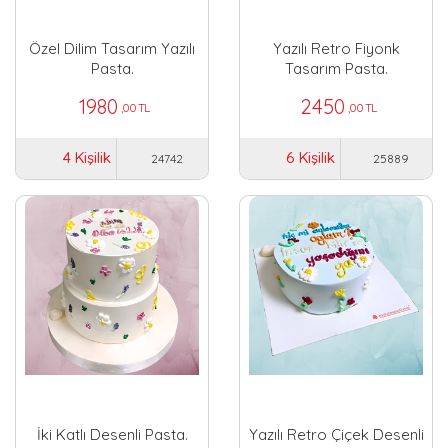
Özel Dilim Tasarım Yazılı
Yazılı Retro Fiyonk
Pasta.
Tasarım Pasta.
1980
2450
,00 TL
,00 TL
4 Kişilik
6 Kişilik
24742
25889
İki Katlı Desenli Pasta.
Yazılı Retro Çiçek Desenli