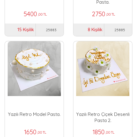
Pasta.
5400
2750
,00 TL
,00 TL
15 Kişilik
8 Kişilik
25883
25885
Yazılı Retro Model Pasta.
Yazılı Retro Çiçek Desenli
Pasta 2.
1650
1850
,00 TL
,00 TL