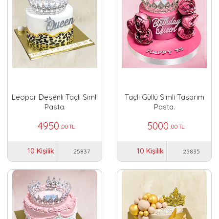
Leopar Desenli Taçlı Simli
Taçlı Güllü Simli Tasarım
Pasta.
Pasta.
4950
5000
,00 TL
,00 TL
10 Kişilik
10 Kişilik
25837
25835