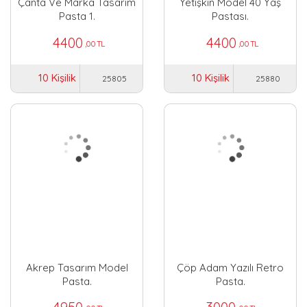
Çanta Ve Marka Tasarım
Yetişkin Model 40 Yaş
Pasta 1.
Pastası.
4400
4400
,00 TL
,00 TL
10 Kişilik
10 Kişilik
25805
25880
Akrep Tasarım Model
Çöp Adam Yazılı Retro
Pasta.
Pasta.