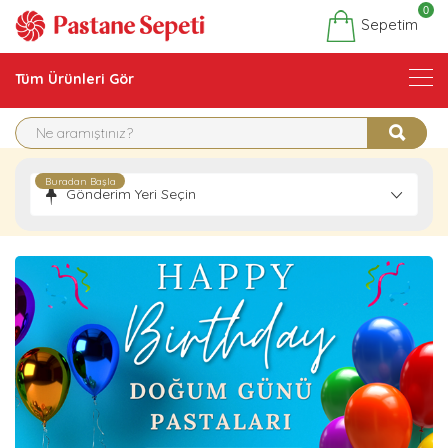
0
Sepetim
Tüm Ürünleri Gör
Buradan Başla
Gönderim Yeri Seçin