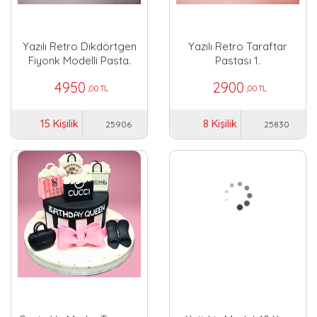
Yazılı Retro Dikdörtgen
Yazılı Retro Taraftar
Fiyonk Modelli Pasta.
Pastası 1.
4950
2900
,00 TL
,00 TL
15 Kişilik
8 Kişilik
25906
25830