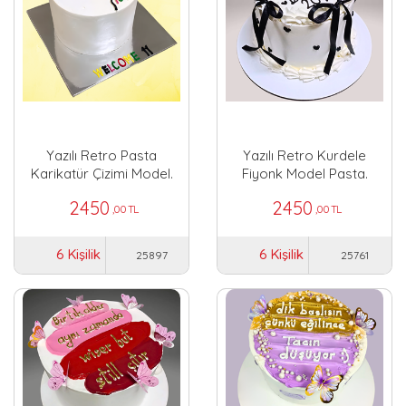
Yazılı Retro Pasta
Yazılı Retro Kurdele
Karikatür Çizimi Model.
Fiyonk Model Pasta.
2450
2450
,00 TL
,00 TL
6 Kişilik
6 Kişilik
25897
25761