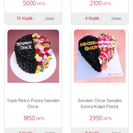
5000
2100
,00 TL
,00 TL
10 Kişilik
4 Kişilik
25861
25846
Yazılı Retro Pasta Senden
Senden Önce Senden
Önce.
Sonra Kalpli Pasta.
1850
2950
,00 TL
,00 TL