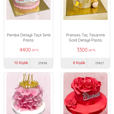
Pembe Detaylı Taçlı Simli
Prenses Taç Tasarımlı
Pasta.
Gold Detaylı Pasta.
4400
3300
,00 TL
,00 TL
10 Kişilik
8 Kişilik
25838
25827