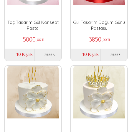
Taç Tasarım Gül Konsept
Gül Tasarım Doğum Günü
Pasta.
Pastası.
5000
3850
,00 TL
,00 TL
10 Kişilik
10 Kişilik
25856
25853