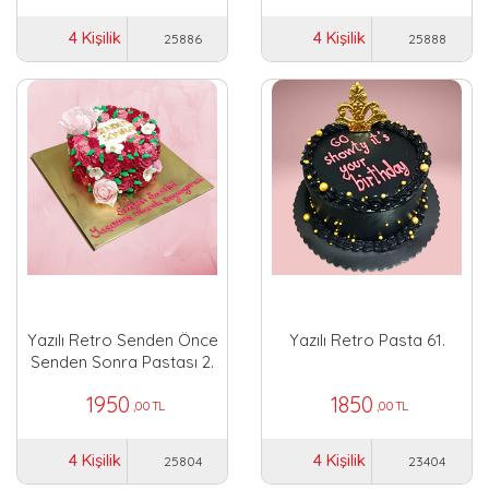
4 Kişilik
4 Kişilik
25886
25888
Yazılı Retro Senden Önce
Yazılı Retro Pasta 61.
Senden Sonra Pastası 2.
1950
1850
,00 TL
,00 TL
4 Kişilik
4 Kişilik
25804
23404