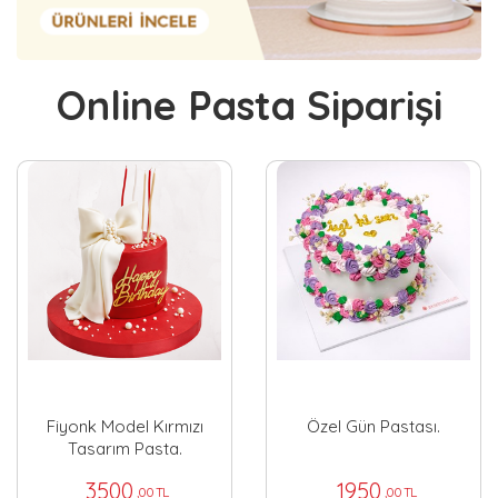
Online Pasta Siparişi
Fiyonk Model Kırmızı
Özel Gün Pastası.
Tasarım Pasta.
3500
1950
,00 TL
,00 TL