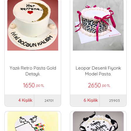
Yazılı Retro Pasta Gold
Leopar Desenli Fiyonk
Detaylı.
Model Pasta.
1650
2650
,00 TL
,00 TL
4 Kişilik
6 Kişilik
24701
25903