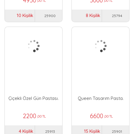
4950
3000
,00 TL
,00 TL
10 Kişilik
8 Kişilik
25900
25794
Çiçekli Özel Gün Pastası.
Queen Tasarım Pasta.
2200
6600
,00 TL
,00 TL
4 Kişilik
15 Kişilik
25913
25901