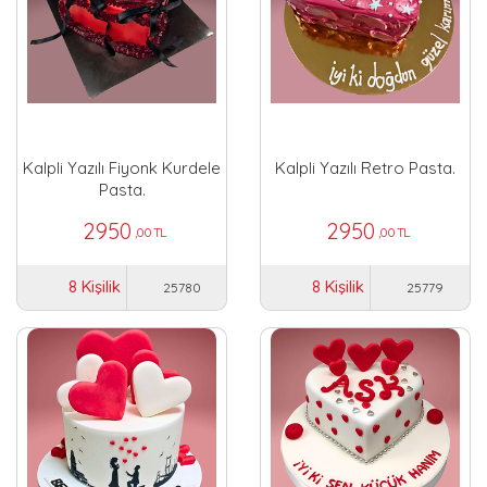
Kalpli Yazılı Fiyonk Kurdele
Kalpli Yazılı Retro Pasta.
Pasta.
2950
2950
,00 TL
,00 TL
8 Kişilik
8 Kişilik
25780
25779