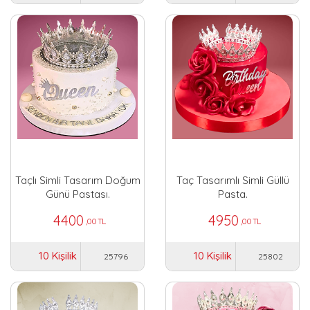
Taçlı Simli Tasarım Doğum
Taç Tasarımlı Simli Güllü
Günü Pastası.
Pasta.
4400
4950
,00 TL
,00 TL
10 Kişilik
10 Kişilik
25796
25802