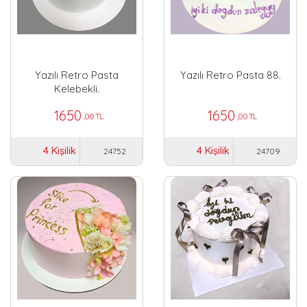
Yazılı Retro Pasta
Yazılı Retro Pasta 88.
Kelebekli.
1650
1650
,00 TL
,00 TL
4 Kişilik
4 Kişilik
24752
24709