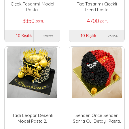
Çiçek Tasarımlı Model
Taç Tasarımlı Çiçekli
Pasta.
Trend Pasta.
3850
4700
,00 TL
,00 TL
10 Kişilik
10 Kişilik
25855
25854
Taçlı Leopar Desenli
Senden Önce Senden
Model Pasta 2.
Sonra Gül Detaylı Pasta.