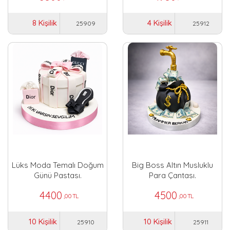
8 Kişilik
4 Kişilik
25909
25912
Lüks Moda Temalı Doğum
Big Boss Altın Musluklu
Günü Pastası.
Para Çantası.
4400
4500
,00 TL
,00 TL
10 Kişilik
10 Kişilik
25910
25911