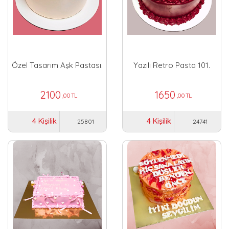
Özel Tasarım Aşk Pastası.
Yazılı Retro Pasta 101.
2100
1650
,00 TL
,00 TL
4 Kişilik
4 Kişilik
25801
24741