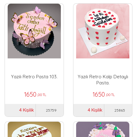
Yazılı Retro Pasta 103.
Yazılı Retro Kalp Detaylı
Pasta.
1650
1650
,00 TL
,00 TL
4 Kişilik
4 Kişilik
25759
25865