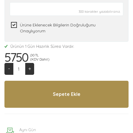
300 karakter yazabilirsiniz.
Ürüne Eklenecek Bilgilerin Doğruluğunu
Onaylıyorum
Ürünün 1 Gün Hazırlık Süresi Vardır.
5750
,00 TL
(KDV Dahil)
-
+
Aynı Gün