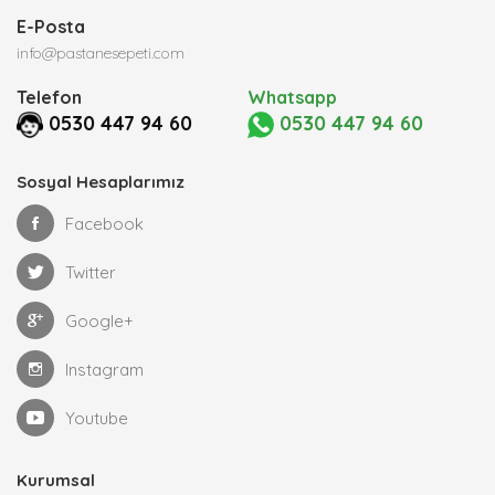
E-Posta
info@pastanesepeti.com
Telefon
Whatsapp
0530 447 94 60
0530 447 94 60
Sosyal Hesaplarımız
Facebook
Twitter
Google+
Instagram
Youtube
Kurumsal