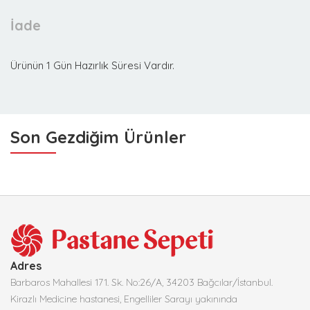
İade
Ürünün 1 Gün Hazırlık Süresi Vardır.
Son Gezdiğim Ürünler
Adres
Barbaros Mahallesi 171. Sk. No:26/A, 34203 Bağcılar/İstanbul.
Kirazlı Medicine hastanesi, Engelliler Sarayı yakınında