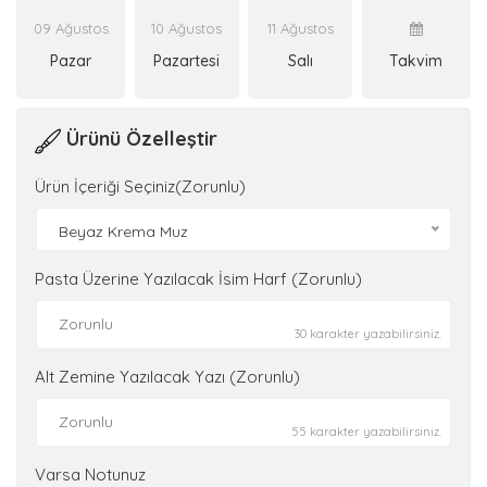
09 Ağustos
10 Ağustos
11 Ağustos
Pazar
Pazartesi
Salı
Takvim
Ürünü Özelleştir
Ürün İçeriği Seçiniz(Zorunlu)
Beyaz Krema Muz
Pasta Üzerine Yazılacak İsim Harf (Zorunlu)
30 karakter yazabilirsiniz.
Alt Zemine Yazılacak Yazı (Zorunlu)
55 karakter yazabilirsiniz.
Varsa Notunuz