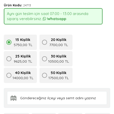
Ürün Kodu:
24713
Aynı gün teslim için saat 07:00 - 13:00 arasında
sipariş verebilirsiniz.
Whatsapp
15 Kişilik
20 Kişilik
5750,00 TL
7700,00 TL
25 Kişilik
30 Kişilik
9625,00 TL
10500,00 TL
40 Kişilik
50 Kişilik
14000,00 TL
17500,00 TL