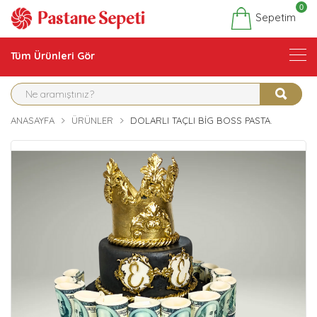
0
Sepetim
Tüm Ürünleri Gör
ANASAYFA
ÜRÜNLER
DOLARLI TAÇLI BIG BOSS PASTA.