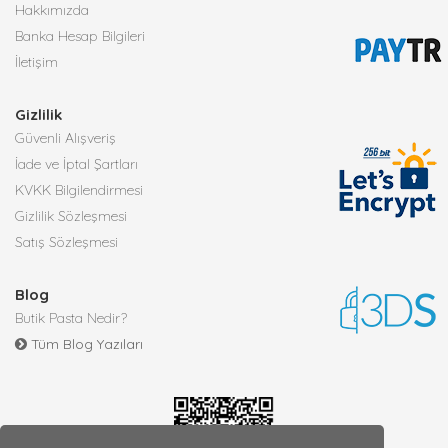
Hakkımızda
Banka Hesap Bilgileri
İletişim
Gizlilik
Güvenli Alışveriş
İade ve İptal Şartları
KVKK Bilgilendirmesi
Gizlilik Sözleşmesi
Satış Sözleşmesi
Blog
Butik Pasta Nedir?
Tüm Blog Yazıları