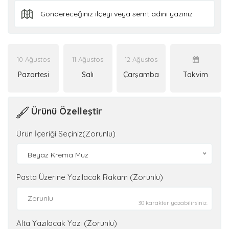
10 Ağustos
11 Ağustos
12 Ağustos
Pazartesi
Salı
Çarşamba
Takvim
Ürünü Özelleştir
Ürün İçeriği Seçiniz(Zorunlu)
Beyaz Krema Muz
Pasta Üzerine Yazılacak Rakam (Zorunlu)
30 karakter yazabilirsiniz.
Alta Yazılacak Yazı (Zorunlu)