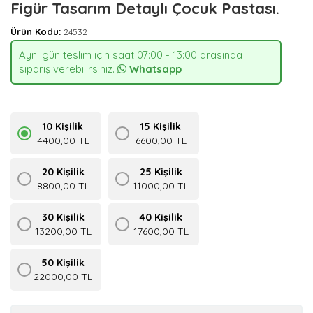
Figür Tasarım Detaylı Çocuk Pastası.
Ürün Kodu:
24532
Aynı gün teslim için saat 07:00 - 13:00 arasında
sipariş verebilirsiniz.
Whatsapp
10 Kişilik
15 Kişilik
4400,00 TL
6600,00 TL
20 Kişilik
25 Kişilik
8800,00 TL
11000,00 TL
30 Kişilik
40 Kişilik
13200,00 TL
17600,00 TL
50 Kişilik
22000,00 TL