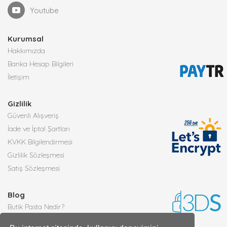
Youtube
Kurumsal
Hakkımızda
Banka Hesap Bilgileri
İletişim
Gizlilik
Güvenli Alışveriş
İade ve İptal Şartları
KVKK Bilgilendirmesi
Gizlilik Sözleşmesi
Satış Sözleşmesi
Blog
Butik Pasta Nedir?
Tüm Blog Yazıları