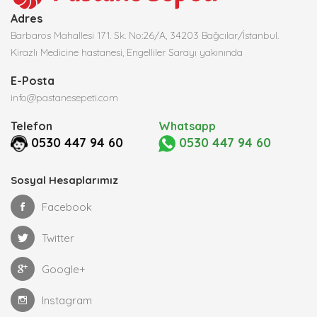
Adres
Barbaros Mahallesi 171. Sk. No:26/A, 34203 Bağcılar/İstanbul.
Kirazlı Medicine hastanesi, Engelliler Sarayı yakınında
E-Posta
info@pastanesepeti.com
Telefon
Whatsapp
0530 447 94 60
0530 447 94 60
Sosyal Hesaplarımız
Facebook
Twitter
Google+
Instagram