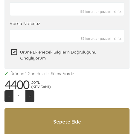
55 karakter yazabilirsiniz.
Varsa Notunuz
85 karakter yazabilirsiniz.
Ürüne Eklenecek Bilgilerin Doğruluğunu
Onaylıyorum
Ürünün 1 Gün Hazırlık Süresi Vardır.
4400
,00 TL
(KDV Dahil)
-
+