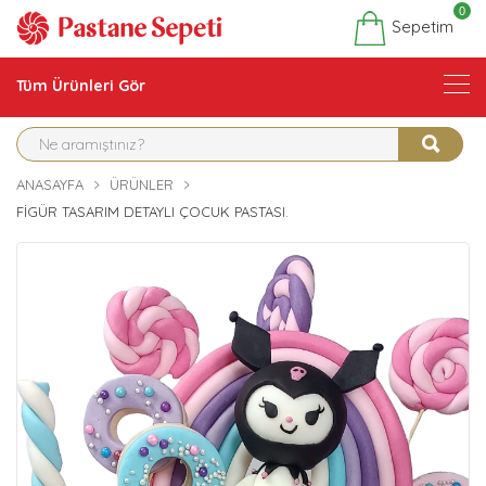
0
Sepetim
Tüm Ürünleri Gör
ANASAYFA
ÜRÜNLER
FIGÜR TASARIM DETAYLI ÇOCUK PASTASI.