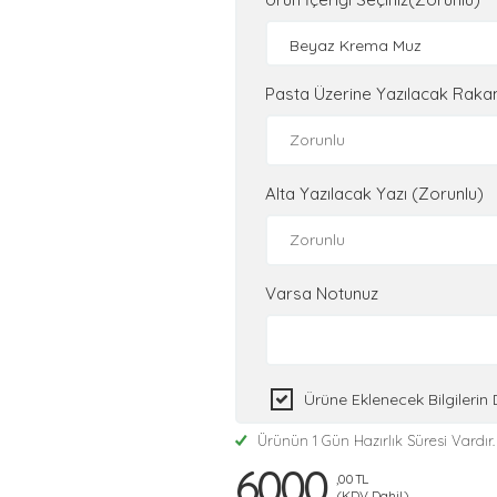
Beyaz Krema Muz
Pasta Üzerine Yazılacak Raka
Alta Yazılacak Yazı (Zorunlu)
Varsa Notunuz
Ürüne Eklenecek Bilgileri
Ürünün 1 Gün Hazırlık Süresi Vardır.
6000
,00 TL
(KDV Dahil)