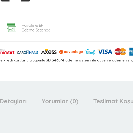
Havale & EFT
Ödeme Seçeneği
e kredi kartlarıyla uyumlu
3D Secure
ödeme sistemi ile güvenle ödemenizi ya
Detayları
Yorumlar (0)
Teslimat Koşu