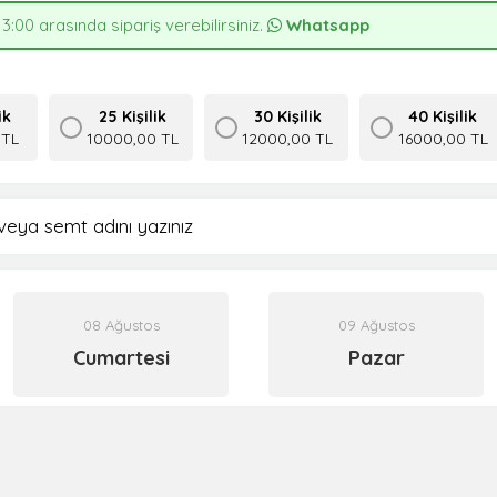
13:00 arasında sipariş verebilirsiniz.
Whatsapp
ik
25 Kişilik
30 Kişilik
40 Kişilik
 TL
10000,00 TL
12000,00 TL
16000,00 TL
08 Ağustos
09 Ağustos
Cumartesi
Pazar