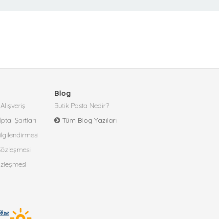
Blog
Alışveriş
Butik Pasta Nedir?
İptal Şartları
Tüm Blog Yazıları
lgilendirmesi
 Sözleşmesi
özleşmesi