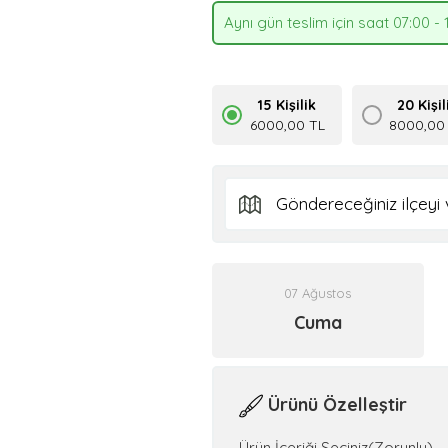
Aynı gün teslim için saat 07:00 - 
15 Kişilik
20 Kişil
6000,00 TL
8000,00
07 Ağustos
Cuma
Ürünü Özelleştir
Ürün İçeriği Seçiniz(Zorunlu)