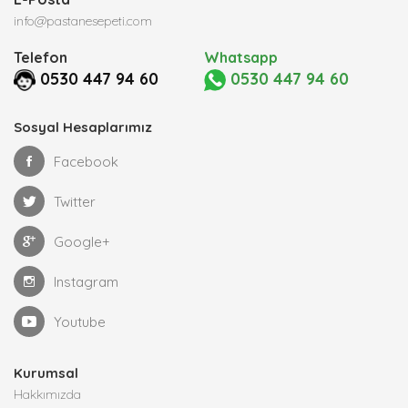
info@pastanesepeti.com
Telefon
Whatsapp
0530 447 94 60
0530 447 94 60
Sosyal Hesaplarımız
Facebook
Twitter
Google+
Instagram
Youtube
Kurumsal
Hakkımızda