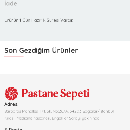
İade
Ürünün 1 Gün Hazırlık Süresi Vardır.
Son Gezdiğim Ürünler
Adres
Barbaros Mahallesi 171. Sk. No:26/A, 34203 Bağcılar/İstanbul.
Kirazlı Medicine hastanesi, Engelliler Sarayı yakınında
E-Posta