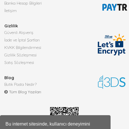
Banka Hesap Bilgileri
İletişim
Gizlilik
Güvenli Alışveriş
İade ve İptal Şartları
KVKK Bilgilendirmesi
Gizlilik Sözleşmesi
Satış Sözleşmesi
Blog
Butik Pasta Nedir?
Tüm Blog Yazıları
Bu internet sitesinde, kullanıcı deneyimini