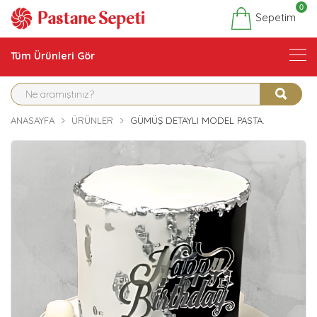
0
Sepetim
Tüm Ürünleri Gör
ANASAYFA
ÜRÜNLER
GÜMÜŞ DETAYLI MODEL PASTA.