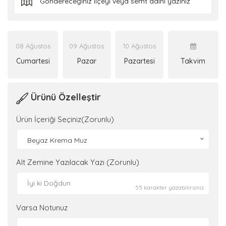
08 Ağustos
09 Ağustos
10 Ağustos
Cumartesi
Pazar
Pazartesi
Takvim
Ürünü Özelleştir
Ürün İçeriği Seçiniz(Zorunlu)
Beyaz Krema Muz
Alt Zemine Yazılacak Yazı (Zorunlu)
55 karakter yazabilirsiniz.
Varsa Notunuz