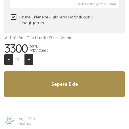
300 karakter yazabilirsiniz.
Ürüne Eklenecek Bilgilerin Doğruluğunu
Onaylıyorum
Ürünün 1 Gün Hazırlık Süresi Vardır.
3300
,00 TL
(KDV Dahil)
-
+
Aynı Gün
Teslimat