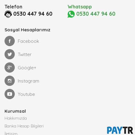
Telefon
Whatsapp
0530 447 94 60
0530 447 94 60
Sosyal Hesaplarımız
Facebook
Twitter
Google+
Instagram
Youtube
Kurumsal
Hakkımızda
Banka Hesap Bilgileri
İletişim