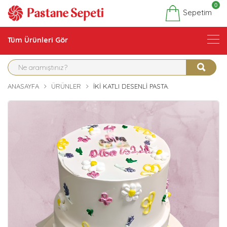
0
Sepetim
Tüm Ürünleri Gör
ANASAYFA
ÜRÜNLER
İKI KATLI DESENLI PASTA.