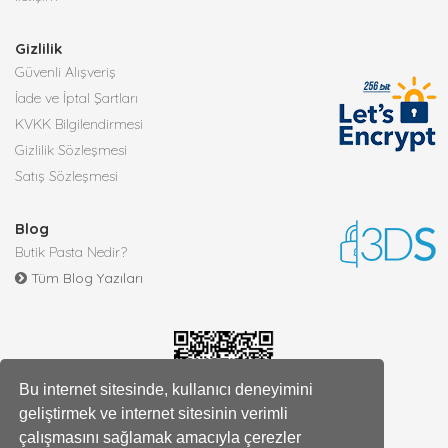
Gizlilik
Güvenli Alışveriş
İade ve İptal Şartları
KVKK Bilgilendirmesi
Gizlilik Sözleşmesi
Satış Sözleşmesi
Blog
Butik Pasta Nedir?
Tüm Blog Yazıları
Bu internet sitesinde, kullanıcı deneyimini
geliştirmek ve internet sitesinin verimli
çalışmasını sağlamak amacıyla çerezler