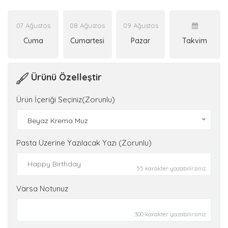
07 Ağustos
08 Ağustos
09 Ağustos
Cuma
Cumartesi
Pazar
Takvim
Ürünü Özelleştir
Ürün İçeriği Seçiniz(Zorunlu)
Beyaz Krema Muz
Pasta Üzerine Yazılacak Yazı (Zorunlu)
55 karakter yazabilirsiniz.
Varsa Notunuz
300 karakter yazabilirsiniz.