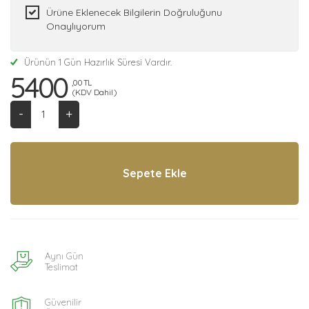
Ürüne Eklenecek Bilgilerin Doğruluğunu
Onaylıyorum
Ürünün 1 Gün Hazırlık Süresi Vardır.
5400
,00 TL
(KDV Dahil)
-
+
Aynı Gün
Teslimat
Güvenilir