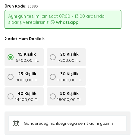
Ürün Kodu:
25883
Aynı gün teslim için saat 07:00 - 13:00 arasında
sipariş verebilirsiniz.
Whatsapp
2 Adet Mum Dahildir.
15 Kişilik
20 Kişilik
5400,00 TL
7200,00 TL
25 Kişilik
30 Kişilik
9000,00 TL
10800,00 TL
40 Kişilik
50 Kişilik
14400,00 TL
18000,00 TL