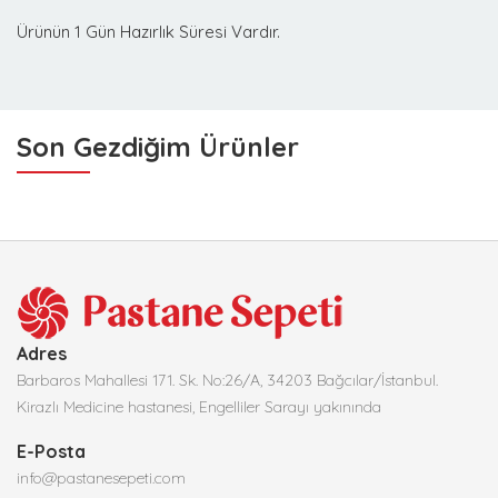
Ürünün 1 Gün Hazırlık Süresi Vardır.
Son Gezdiğim Ürünler
Adres
Barbaros Mahallesi 171. Sk. No:26/A, 34203 Bağcılar/İstanbul.
Kirazlı Medicine hastanesi, Engelliler Sarayı yakınında
E-Posta
info@pastanesepeti.com