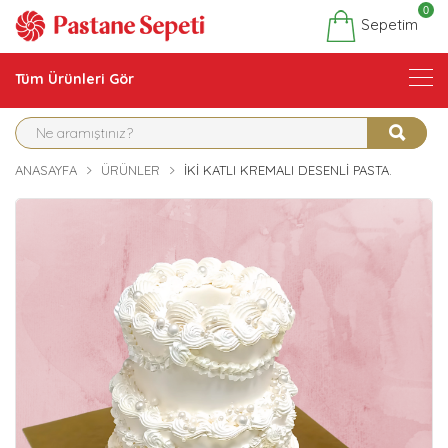
0
Sepetim
Tüm Ürünleri Gör
ANASAYFA
ÜRÜNLER
İKI KATLI KREMALI DESENLI PASTA.