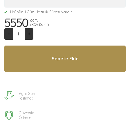
Ürünün 1 Gün Hazırlık Süresi Vardır.
5550
,00 TL
(KDV Dahil)
-
+
Aynı Gün
Teslimat
Güvenilir
Ödeme