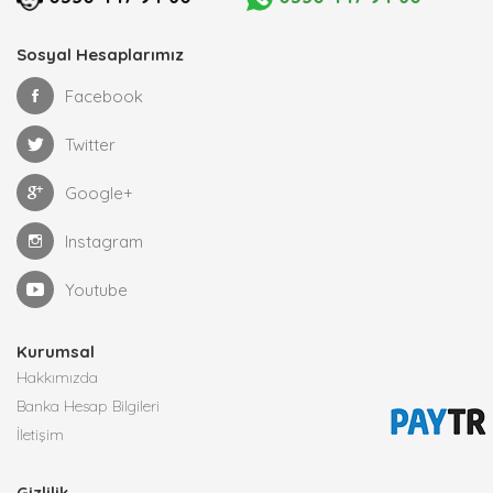
Sosyal Hesaplarımız
Facebook
Twitter
Google+
Instagram
Youtube
Kurumsal
Hakkımızda
Banka Hesap Bilgileri
İletişim
Gizlilik