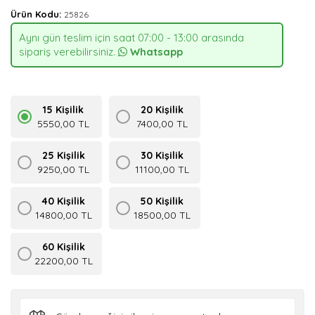
Ürün Kodu:
25826
Aynı gün teslim için saat 07:00 - 13:00 arasında
sipariş verebilirsiniz.
Whatsapp
15 Kişilik
20 Kişilik
5550,00 TL
7400,00 TL
25 Kişilik
30 Kişilik
9250,00 TL
11100,00 TL
40 Kişilik
50 Kişilik
14800,00 TL
18500,00 TL
60 Kişilik
22200,00 TL