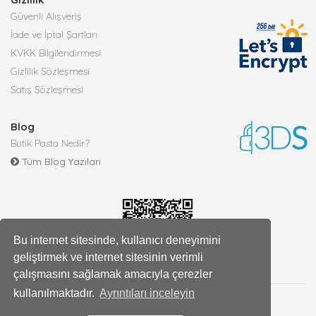
Güvenli Alışveriş
İade ve İptal Şartları
KVKK Bilgilendirmesi
Gizlilik Sözleşmesi
Satış Sözleşmesi
Blog
Butik Pasta Nedir?
Tüm Blog Yazıları
Bu internet sitesinde, kullanıcı deneyimini
geliştirmek ve internet sitesinin verimli
çalışmasını sağlamak amacıyla çerezler
kullanılmaktadır.
Ayrıntıları inceleyin