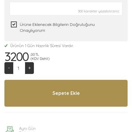
300 karakter yazabilirsiniz.
Ürüne Eklenecek Bilgilerin Doğruluğunu
Onaylıyorum
Ürünün 1 Gün Hazırlık Süresi Vardır.
3200
,00 TL
(KDV Dahil)
-
+
Aynı Gün