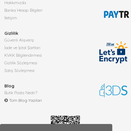
Hakkımızda
Banka Hesap Bilgileri
İletişim
Gizlilik
Güvenli Alışveriş
İade ve İptal Şartları
KVKK Bilgilendirmesi
Gizlilik Sözleşmesi
Satış Sözleşmesi
Blog
Butik Pasta Nedir?
Tüm Blog Yazıları