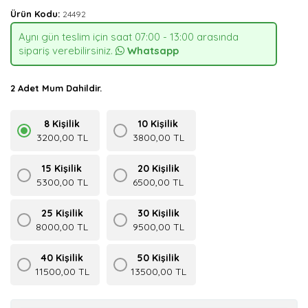
Ürün Kodu:
24492
Aynı gün teslim için saat 07:00 - 13:00 arasında
sipariş verebilirsiniz.
Whatsapp
2 Adet Mum Dahildir.
8 Kişilik
10 Kişilik
3200,00 TL
3800,00 TL
15 Kişilik
20 Kişilik
5300,00 TL
6500,00 TL
25 Kişilik
30 Kişilik
8000,00 TL
9500,00 TL
40 Kişilik
50 Kişilik
11500,00 TL
13500,00 TL