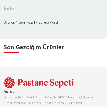
İade
Ürünün 1 Gün Hazırlık Süresi Vardır.
Son Gezdiğim Ürünler
Adres
Barbaros Mahallesi 171. Sk. No:26/A, 34203 Bağcılar/İstanbul.
Kirazlı Medicine hastanesi, Engelliler Sarayı yakınında