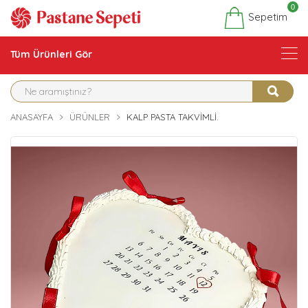
0
Sepetim
Tüm Ürünleri Gör
ANASAYFA
ÜRÜNLER
KALP PASTA TAKVIMLI.