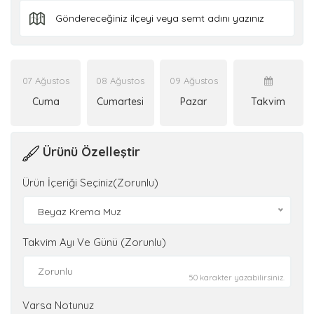
07 Ağustos
08 Ağustos
09 Ağustos
Cuma
Cumartesi
Pazar
Takvim
Ürünü Özelleştir
Ürün İçeriği Seçiniz(Zorunlu)
Beyaz Krema Muz
Takvim Ayı Ve Günü (Zorunlu)
50 karakter yazabilirsiniz.
Varsa Notunuz