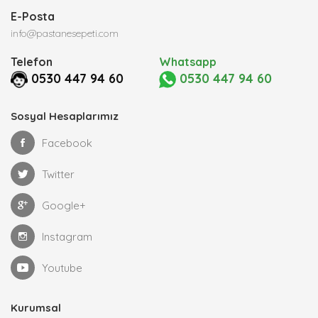
E-Posta
info@pastanesepeti.com
Telefon
Whatsapp
0530 447 94 60
0530 447 94 60
Sosyal Hesaplarımız
Facebook
Twitter
Google+
Instagram
Youtube
Kurumsal