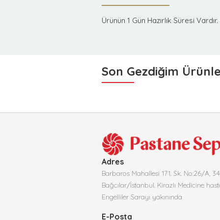
Ürünün 1 Gün Hazırlık Süresi Vardır.
Son Gezdiğim Ürünl
Adres
Barbaros Mahallesi 171. Sk. No:26/A, 3
Bağcılar/İstanbul. Kirazlı Medicine hast
Engelliler Sarayı yakınında
E-Posta