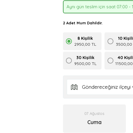
Aynı gün teslim için saat 07:00 - 
2 Adet Mum Dahildir.
8 Kişilik
10 Kişil
2950,00 TL
3500,00
30 Kişilik
40 Kişil
9500,00 TL
11500,00
07 Ağustos
Cuma