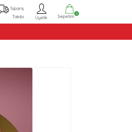
Sipariş
0
Sepetim
Takibi
Üyelik