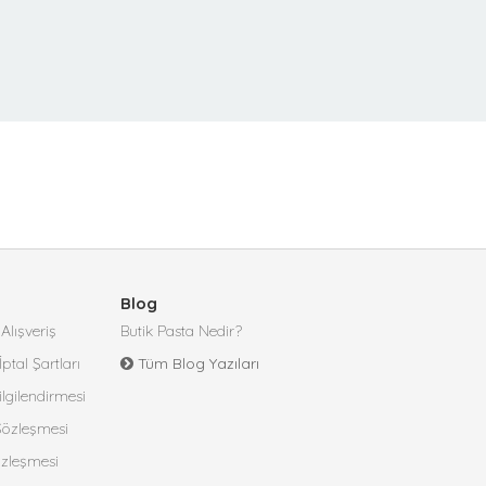
Blog
Alışveriş
Butik Pasta Nedir?
İptal Şartları
Tüm Blog Yazıları
lgilendirmesi
 Sözleşmesi
özleşmesi