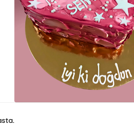
asta.