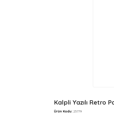
Kalpli Yazılı Retro P
Ürün Kodu:
25779