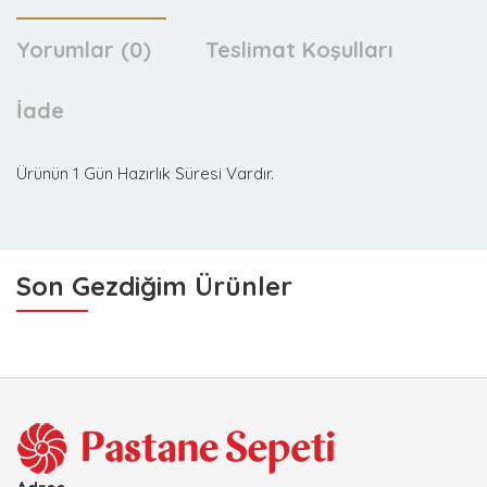
Yorumlar (0)
Teslimat Koşulları
İade
Ürünün 1 Gün Hazırlık Süresi Vardır.
Son Gezdiğim Ürünler