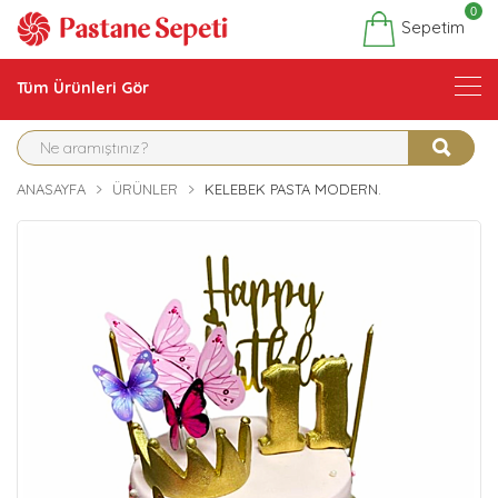
0
Sepetim
Tüm Ürünleri Gör
ANASAYFA
ÜRÜNLER
KELEBEK PASTA MODERN.