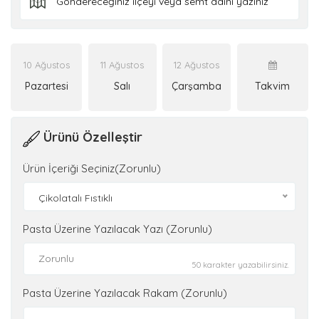
10 Ağustos
11 Ağustos
12 Ağustos
Pazartesi
Salı
Çarşamba
Takvim
Ürünü Özelleştir
Ürün İçeriği Seçiniz(Zorunlu)
Çikolatalı Fıstıklı
Pasta Üzerine Yazılacak Yazı (Zorunlu)
50 karakter yazabilirsiniz.
Pasta Üzerine Yazılacak Rakam (Zorunlu)