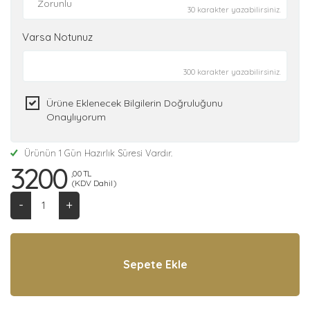
30 karakter yazabilirsiniz.
Varsa Notunuz
300 karakter yazabilirsiniz.
Ürüne Eklenecek Bilgilerin Doğruluğunu
Onaylıyorum
Ürünün 1 Gün Hazırlık Süresi Vardır.
3200
,00 TL
(KDV Dahil)
-
+