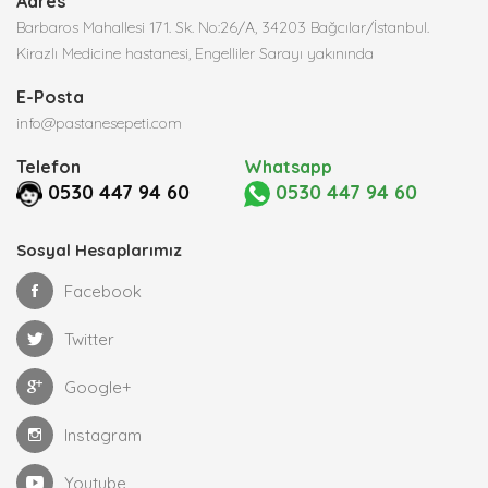
Adres
Barbaros Mahallesi 171. Sk. No:26/A, 34203 Bağcılar/İstanbul.
Kirazlı Medicine hastanesi, Engelliler Sarayı yakınında
E-Posta
info@pastanesepeti.com
Telefon
Whatsapp
0530 447 94 60
0530 447 94 60
Sosyal Hesaplarımız
Facebook
Twitter
Google+
Instagram
Youtube