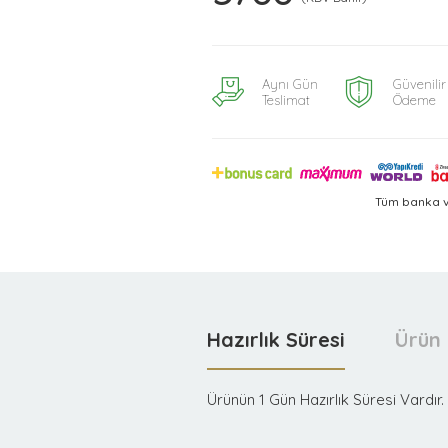
Aynı Gün
Güvenilir
Teslimat
Ödeme
Tüm banka v
Hazırlık Süresi
Ürün 
Ürünün 1 Gün Hazırlık Süresi Vardır.