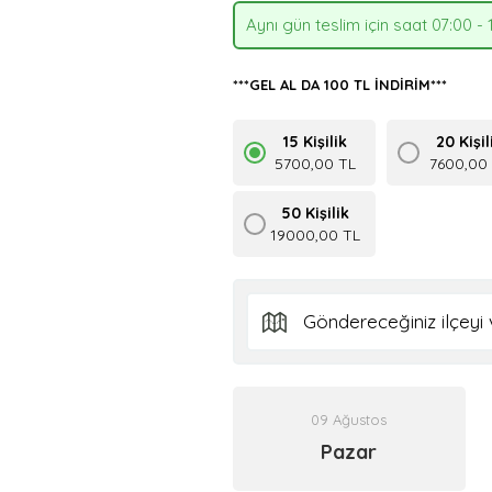
Aynı gün teslim için saat 07:00 - 
***GEL AL DA 100 TL İNDİRİM***
15 Kişilik
20 Kişil
5700,00 TL
7600,00
50 Kişilik
19000,00 TL
09 Ağustos
Pazar