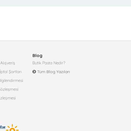
Blog
Alışveriş
Butik Pasta Nedir?
İptal Şartları
Tüm Blog Yazıları
lgilendirmesi
 Sözleşmesi
özleşmesi