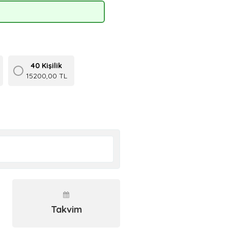
40 Kişilik
15200,00 TL
Takvim