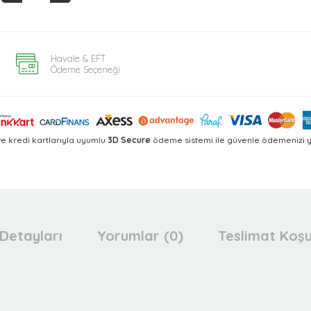
Havale & EFT
Ödeme Seçeneği
e kredi kartlarıyla uyumlu
3D Secure
ödeme sistemi ile güvenle ödemenizi ya
Detayları
Yorumlar (0)
Teslimat Koşu