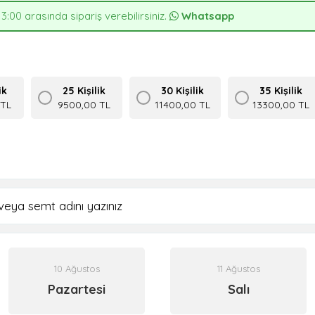
13:00 arasında sipariş verebilirsiniz.
Whatsapp
ik
25 Kişilik
30 Kişilik
35 Kişilik
 TL
9500,00 TL
11400,00 TL
13300,00 TL
10 Ağustos
11 Ağustos
Pazartesi
Salı