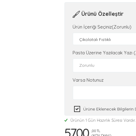
Ürünü Özelleştir
Ürün İçeriği Seçiniz(Zorunlu)
Çikolatalı Fıstıklı
Pasta Üzerine Yazılacak Yazı 
Varsa Notunuz
Ürüne Eklenecek Bilgileri
Ürünün 1 Gün Hazırlık Süresi Vardır.
5700
,00 TL
(KDV Dahil)