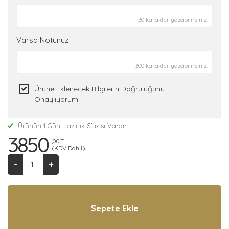
30 karakter yazabilirsiniz.
Varsa Notunuz
300 karakter yazabilirsiniz.
Ürüne Eklenecek Bilgilerin Doğruluğunu
Onaylıyorum
Ürünün 1 Gün Hazırlık Süresi Vardır.
3850
,00 TL
(KDV Dahil)
-
+