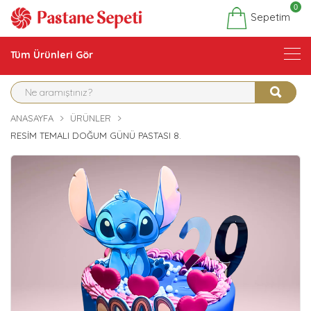
0
Sepetim
Tüm Ürünleri Gör
ANASAYFA
ÜRÜNLER
RESIM TEMALI DOĞUM GÜNÜ PASTASI 8.