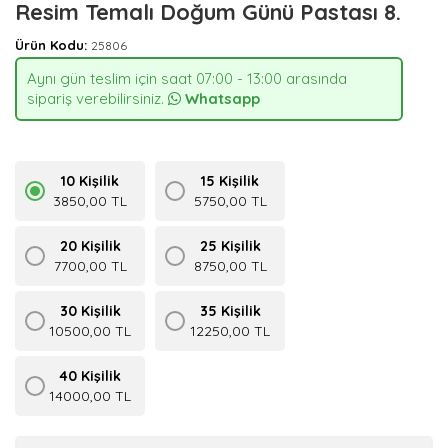
Resim Temalı Doğum Günü Pastası 8.
Ürün Kodu:
25806
Aynı gün teslim için saat 07:00 - 13:00 arasında
sipariş verebilirsiniz.
Whatsapp
10 Kişilik
15 Kişilik
3850,00 TL
5750,00 TL
20 Kişilik
25 Kişilik
7700,00 TL
8750,00 TL
30 Kişilik
35 Kişilik
10500,00 TL
12250,00 TL
40 Kişilik
14000,00 TL