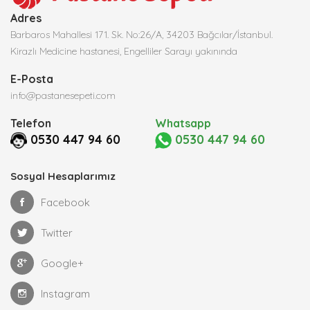
Adres
Barbaros Mahallesi 171. Sk. No:26/A, 34203 Bağcılar/İstanbul.
Kirazlı Medicine hastanesi, Engelliler Sarayı yakınında
E-Posta
info@pastanesepeti.com
Telefon
Whatsapp
0530 447 94 60
0530 447 94 60
Sosyal Hesaplarımız
Facebook
Twitter
Google+
Instagram