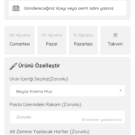
08 Ağustos
09 Ağustos
10 Ağustos
Cumartesi
Pazar
Pazartesi
Takvim
Ürünü Özelleştir
Ürün İçeriği Seçiniz(Zorunlu)
Beyaz Krema Muz
Pasta Üzerindeki Rakam (Zorunlu)
30 karakter yazabilirsiniz.
Alt Zemine Yazılacak Harfler (Zorunlu)