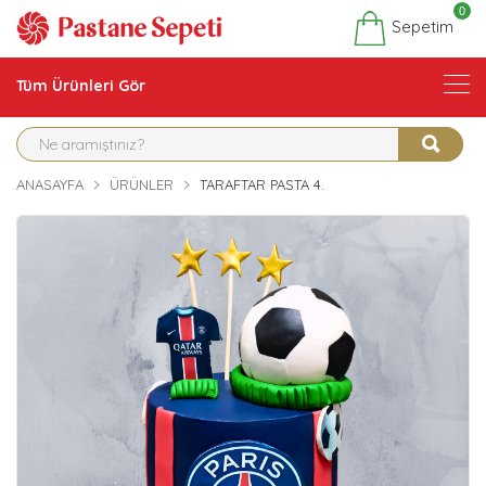
0
Sepetim
Tüm Ürünleri Gör
ANASAYFA
ÜRÜNLER
TARAFTAR PASTA 4.