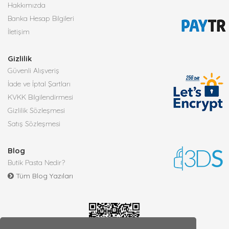
Hakkımızda
Banka Hesap Bilgileri
İletişim
Gizlilik
Güvenli Alışveriş
İade ve İptal Şartları
KVKK Bilgilendirmesi
Gizlilik Sözleşmesi
Satış Sözleşmesi
Blog
Butik Pasta Nedir?
Tüm Blog Yazıları