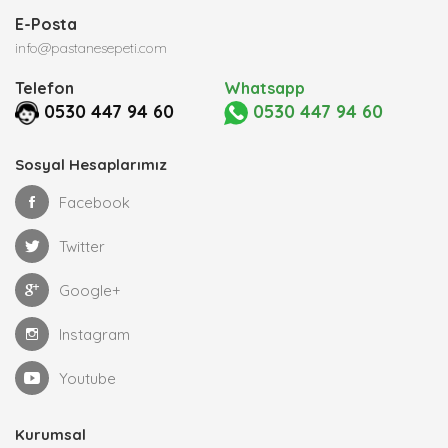
E-Posta
info@pastanesepeti.com
Telefon
Whatsapp
0530 447 94 60
0530 447 94 60
Sosyal Hesaplarımız
Facebook
Twitter
Google+
Instagram
Youtube
Kurumsal