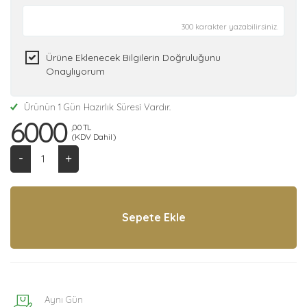
300 karakter yazabilirsiniz.
Ürüne Eklenecek Bilgilerin Doğruluğunu
Onaylıyorum
Ürünün 1 Gün Hazırlık Süresi Vardır.
6000
,00 TL
(KDV Dahil)
-
+
Aynı Gün