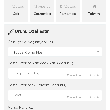
11 Ağustos
12 Ağustos
13 Ağustos
Salı
Çarşamba
Perşembe
Takvim
Ürünü Özelleştir
Ürün İçeriği Seçiniz(Zorunlu)
Beyaz Krema Muz
Pasta Üzerine Yazılacak Yazı (Zorunlu)
30 karakter yazabilirsiniz.
Pasta Üzerindeki Rakam (Zorunlu)
30 karakter yazabilirsiniz.
Varsa Notunuz