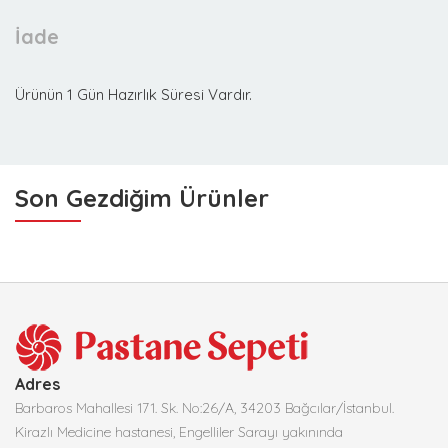
İade
Ürünün 1 Gün Hazırlık Süresi Vardır.
Son Gezdiğim Ürünler
Adres
Barbaros Mahallesi 171. Sk. No:26/A, 34203 Bağcılar/İstanbul.
Kirazlı Medicine hastanesi, Engelliler Sarayı yakınında