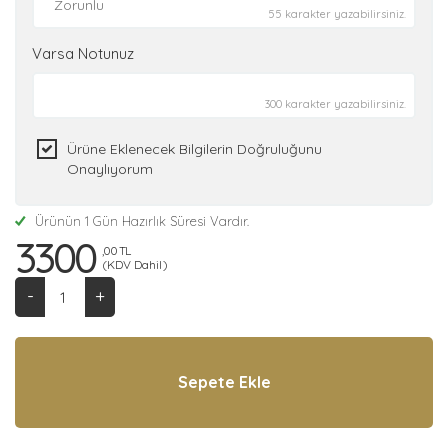
55 karakter yazabilirsiniz.
Varsa Notunuz
300 karakter yazabilirsiniz.
Ürüne Eklenecek Bilgilerin Doğruluğunu
Onaylıyorum
Ürünün 1 Gün Hazırlık Süresi Vardır.
3300
,00 TL
(KDV Dahil)
-
+