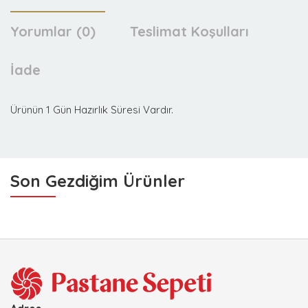
Yorumlar (0)
Teslimat Koşulları
İade
Ürünün 1 Gün Hazırlık Süresi Vardır.
Son Gezdiğim Ürünler