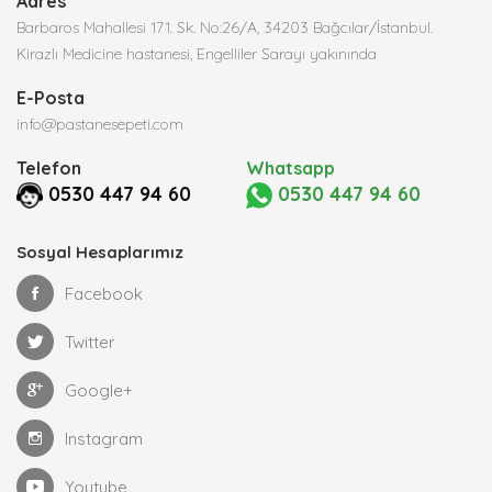
Adres
Barbaros Mahallesi 171. Sk. No:26/A, 34203 Bağcılar/İstanbul.
Kirazlı Medicine hastanesi, Engelliler Sarayı yakınında
E-Posta
info@pastanesepeti.com
Telefon
Whatsapp
0530 447 94 60
0530 447 94 60
Sosyal Hesaplarımız
Facebook
Twitter
Google+
Instagram
Youtube