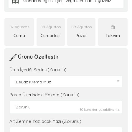
07 Ağustos
08 Ağustos
09 Ağustos
Cuma
Cumartesi
Pazar
Takvim
Ürünü Özelleştir
Ürün İçeriği Seçiniz(Zorunlu)
Beyaz Krema Muz
Pasta Üzerindeki Rakam (Zorunlu)
30 karakter yazabilirsiniz.
Alt Zemine Yazılacak Yazı (Zorunlu)