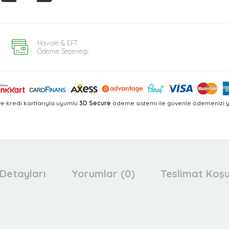
Havale & EFT
Ödeme Seçeneği
e kredi kartlarıyla uyumlu
3D Secure
ödeme sistemi ile güvenle ödemenizi ya
Detayları
Yorumlar (0)
Teslimat Koşu