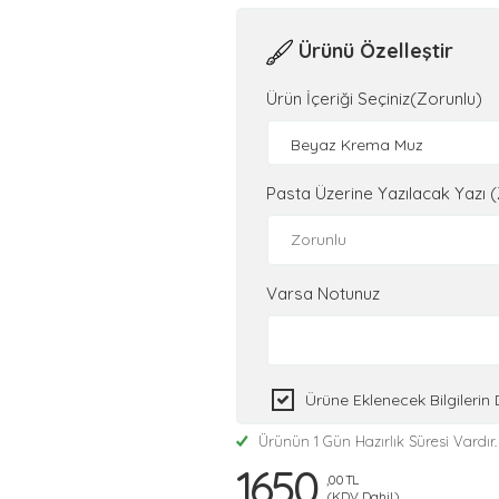
Ürünü Özelleştir
Ürün İçeriği Seçiniz(Zorunlu)
Beyaz Krema Muz
Pasta Üzerine Yazılacak Yazı 
Varsa Notunuz
Ürüne Eklenecek Bilgileri
Ürünün 1 Gün Hazırlık Süresi Vardır.
1650
,00 TL
(KDV Dahil)