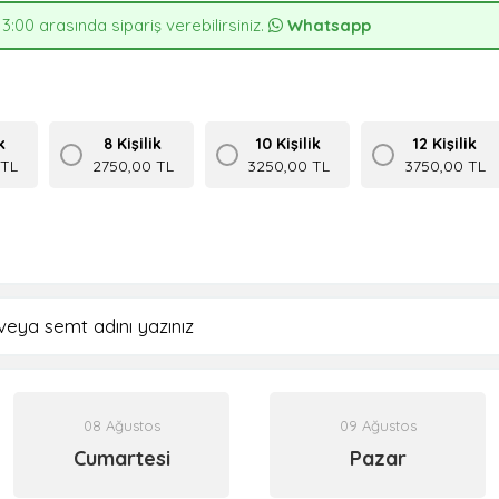
13:00 arasında sipariş verebilirsiniz.
Whatsapp
k
8 Kişilik
10 Kişilik
12 Kişilik
 TL
2750,00 TL
3250,00 TL
3750,00 TL
08 Ağustos
09 Ağustos
Cumartesi
Pazar