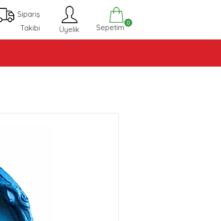
Sipariş
0
Sepetim
Takibi
Üyelik