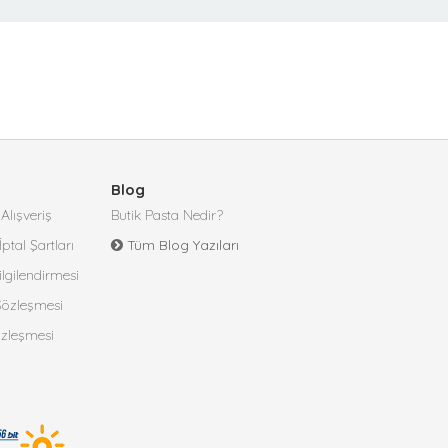
Blog
Alışveriş
Butik Pasta Nedir?
İptal Şartları
Tüm Blog Yazıları
lgilendirmesi
 Sözleşmesi
özleşmesi