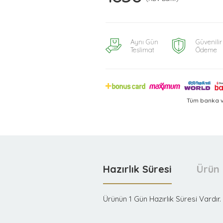
Aynı Gün
Güvenilir
Teslimat
Ödeme
Tüm banka v
Hazırlık Süresi
Ürün 
Ürünün 1 Gün Hazırlık Süresi Vardır.