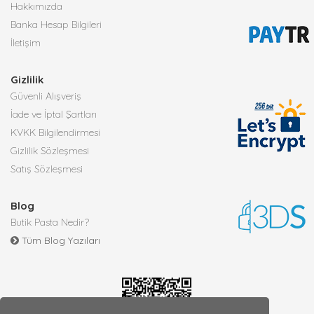
Hakkımızda
Banka Hesap Bilgileri
İletişim
Gizlilik
Güvenli Alışveriş
İade ve İptal Şartları
KVKK Bilgilendirmesi
Gizlilik Sözleşmesi
Satış Sözleşmesi
Blog
Butik Pasta Nedir?
Tüm Blog Yazıları