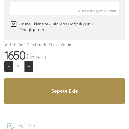
300 karakter yazabilirsiniz.
Ürüne Eklenecek Bilgilerin Doğruluğunu
Onaylıyorum
Ürünün 1 Gün Hazırlık Süresi Vardır.
1650
,00 TL
(KDV Dahil)
-
+
Aynı Gün