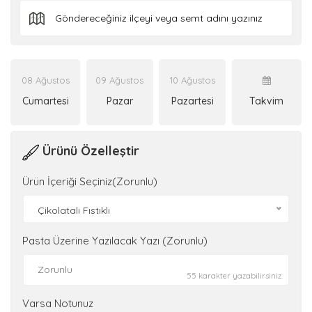
08 Ağustos
09 Ağustos
10 Ağustos
Cumartesi
Pazar
Pazartesi
Takvim
Ürünü Özelleştir
Ürün İçeriği Seçiniz(Zorunlu)
Çikolatalı Fıstıklı
Pasta Üzerine Yazılacak Yazı (Zorunlu)
55 karakter yazabilirsiniz.
Varsa Notunuz