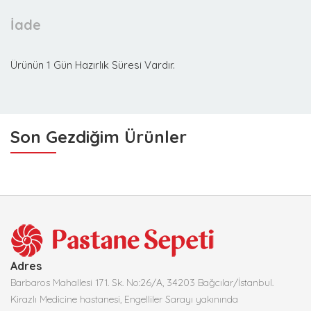
İade
Ürünün 1 Gün Hazırlık Süresi Vardır.
Son Gezdiğim Ürünler
Adres
Barbaros Mahallesi 171. Sk. No:26/A, 34203 Bağcılar/İstanbul.
Kirazlı Medicine hastanesi, Engelliler Sarayı yakınında