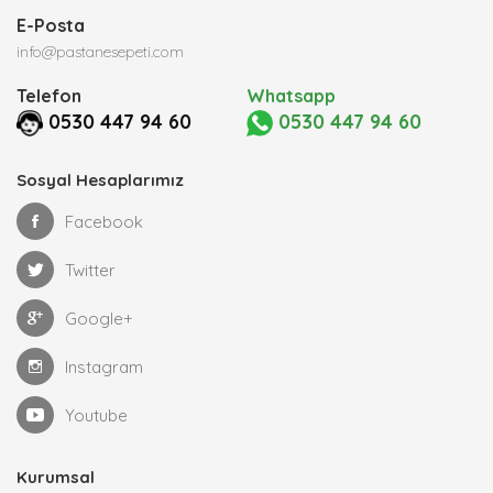
E-Posta
info@pastanesepeti.com
Telefon
Whatsapp
0530 447 94 60
0530 447 94 60
Sosyal Hesaplarımız
Facebook
Twitter
Google+
Instagram
Youtube
Kurumsal