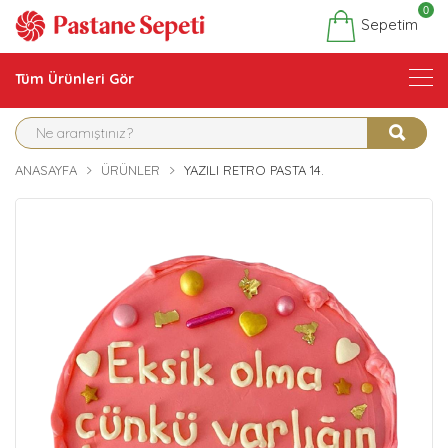
0
Sepetim
Tüm Ürünleri Gör
ANASAYFA
ÜRÜNLER
YAZILI RETRO PASTA 14.