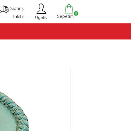
Sipariş
0
Sepetim
Takibi
Üyelik