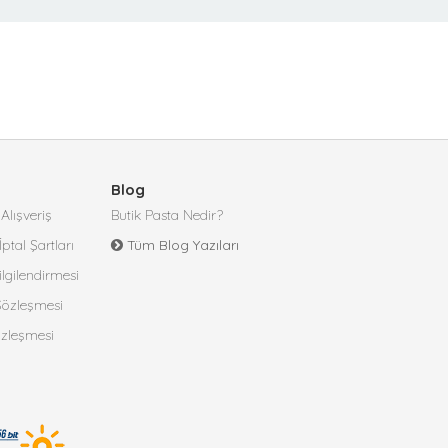
Blog
Alışveriş
Butik Pasta Nedir?
İptal Şartları
Tüm Blog Yazıları
lgilendirmesi
 Sözleşmesi
özleşmesi