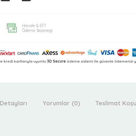
Havale & EFT
Ödeme Seçeneği
e kredi kartlarıyla uyumlu
3D Secure
ödeme sistemi ile güvenle ödemenizi ya
Detayları
Yorumlar (0)
Teslimat Koşu