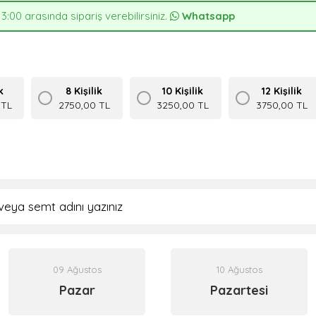
13:00 arasında sipariş verebilirsiniz.
Whatsapp
k
8 Kişilik
10 Kişilik
12 Kişilik
 TL
2750,00 TL
3250,00 TL
3750,00 TL
09 Ağustos
10 Ağustos
Pazar
Pazartesi