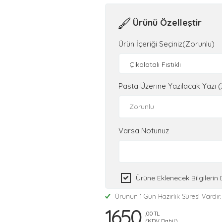
Ürünü Özelleştir
Ürün İçeriği Seçiniz(Zorunlu)
Çikolatalı Fıstıklı
Pasta Üzerine Yazılacak Yazı 
Varsa Notunuz
Ürüne Eklenecek Bilgileri
Ürünün 1 Gün Hazırlık Süresi Vardır.
1650
,00 TL
(KDV Dahil)