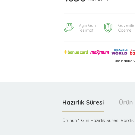
Aynı Gün
Güvenilir
Teslimat
Ödeme
Tüm banka v
Hazırlık Süresi
Ürün 
Ürünün 1 Gün Hazırlık Süresi Vardır.