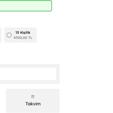
15 Kişilik
4700,00 TL
Takvim