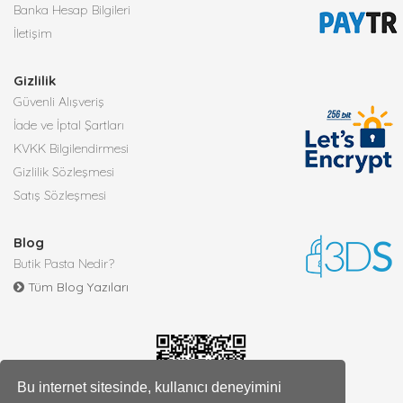
Banka Hesap Bilgileri
İletişim
Gizlilik
Güvenli Alışveriş
İade ve İptal Şartları
KVKK Bilgilendirmesi
Gizlilik Sözleşmesi
Satış Sözleşmesi
Blog
Butik Pasta Nedir?
Tüm Blog Yazıları
Bu internet sitesinde, kullanıcı deneyimini