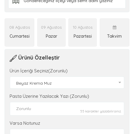
08 Ağustos
09 Ağustos
10 Ağustos
Cumartesi
Pazar
Pazartesi
Takvim
Ürünü Özelleştir
Ürün İçeriği Seçiniz(Zorunlu)
Beyaz Krema Muz
Pasta Üzerine Yazılacak Yazı (Zorunlu)
55 karakter yazabilirsiniz.
Varsa Notunuz