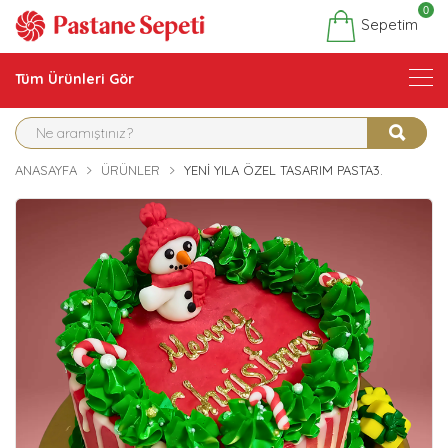
0
Sepetim
Tüm Ürünleri Gör
ANASAYFA
ÜRÜNLER
YENI YILA ÖZEL TASARIM PASTA3.