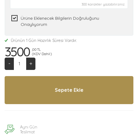
300 karakter yazabilirsiniz.
Ürüne Eklenecek Bilgilerin Doğruluğunu
Onaylıyorum
Ürünün 1 Gün Hazırlık Süresi Vardır.
3500
,00 TL
(KDV Dahil)
-
+
Aynı Gün
Teslimat