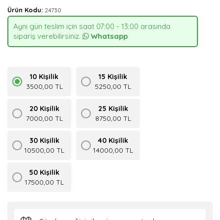
Ürün Kodu:
24730
Aynı gün teslim için saat 07:00 - 13:00 arasında
sipariş verebilirsiniz.
Whatsapp
10 Kişilik
15 Kişilik
3500,00 TL
5250,00 TL
20 Kişilik
25 Kişilik
7000,00 TL
8750,00 TL
30 Kişilik
40 Kişilik
10500,00 TL
14000,00 TL
50 Kişilik
17500,00 TL