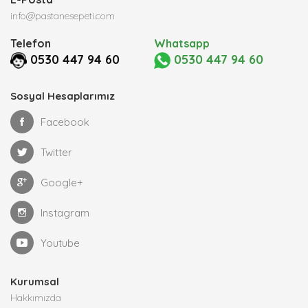
info@pastanesepeti.com
Telefon
Whatsapp
0530 447 94 60
0530 447 94 60
Sosyal Hesaplarımız
Facebook
Twitter
Google+
Instagram
Youtube
Kurumsal
Hakkımızda