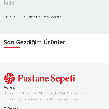
İade
Ürünün 1 Gün Hazırlık Süresi Vardır.
Son Gezdiğim Ürünler
Adres
Barbaros Mahallesi 171. Sk. No:26/A, 34203 Bağcılar/İstanbul.
Kirazlı Medicine hastanesi, Engelliler Sarayı yakınında
E-Posta