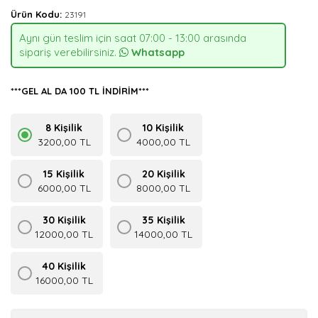
Ürün Kodu:
23191
Aynı gün teslim için saat 07:00 - 13:00 arasında
sipariş verebilirsiniz.
Whatsapp
***GEL AL DA 100 TL İNDİRİM***
8 Kişilik
10 Kişilik
3200,00 TL
4000,00 TL
15 Kişilik
20 Kişilik
6000,00 TL
8000,00 TL
30 Kişilik
35 Kişilik
12000,00 TL
14000,00 TL
40 Kişilik
16000,00 TL