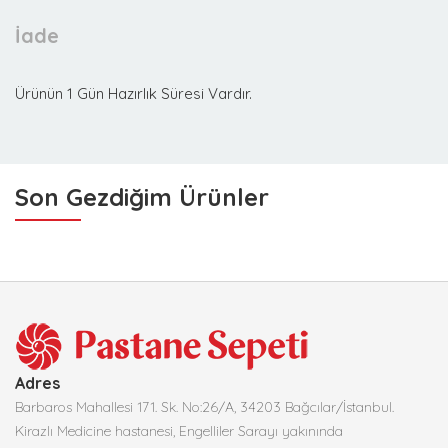
İade
Ürünün 1 Gün Hazırlık Süresi Vardır.
Son Gezdiğim Ürünler
Adres
Barbaros Mahallesi 171. Sk. No:26/A, 34203 Bağcılar/İstanbul.
Kirazlı Medicine hastanesi, Engelliler Sarayı yakınında