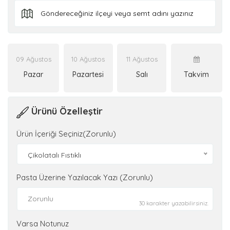
09 Ağustos
10 Ağustos
11 Ağustos
Pazar
Pazartesi
Salı
Takvim
Ürünü Özelleştir
Ürün İçeriği Seçiniz(Zorunlu)
Çikolatalı Fıstıklı
Pasta Üzerine Yazılacak Yazı (Zorunlu)
30 karakter yazabilirsiniz.
Varsa Notunuz