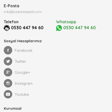
E-Posta
info@pastanesepeti.com
Telefon
Whatsapp
0530 447 94 60
0530 447 94 60
Sosyal Hesaplarımız
Facebook
Twitter
Google+
Instagram
Youtube
Kurumsal