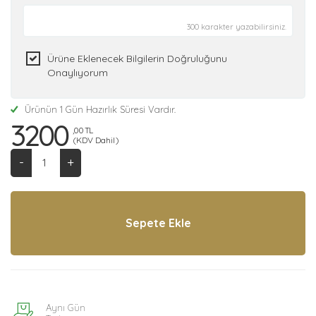
300 karakter yazabilirsiniz.
Ürüne Eklenecek Bilgilerin Doğruluğunu
Onaylıyorum
Ürünün 1 Gün Hazırlık Süresi Vardır.
3200
,00 TL
(KDV Dahil)
-
+
Aynı Gün