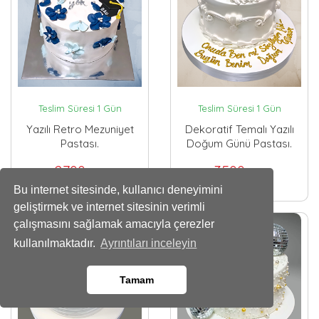
Teslim Süresi 1 Gün
Teslim Süresi 1 Gün
Yazılı Retro Mezuniyet
Dekoratif Temalı Yazılı
Pastası.
Doğum Günü Pastası.
2700
3500
,00 TL
,00 TL
Bu internet sitesinde, kullanıcı deneyimini
geliştirmek ve internet sitesinin verimli
çalışmasını sağlamak amacıyla çerezler
kullanılmaktadır.
Ayrıntıları inceleyin
Tamam
Whatsapp