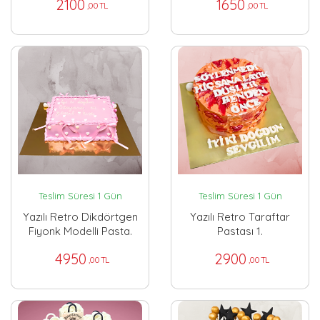
2100
1650
,00 TL
,00 TL
Teslim Süresi 1 Gün
Teslim Süresi 1 Gün
Yazılı Retro Dikdörtgen
Yazılı Retro Taraftar
Fiyonk Modelli Pasta.
Pastası 1.
4950
2900
,00 TL
,00 TL