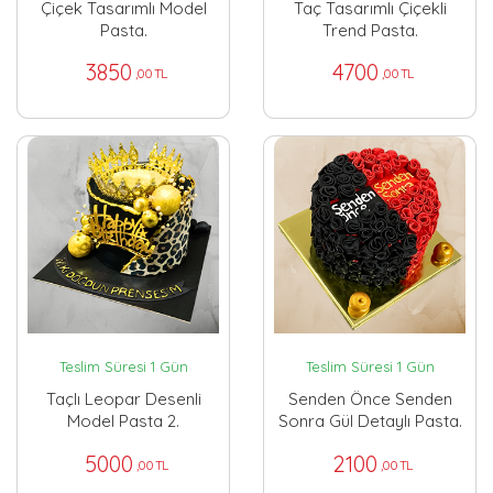
Çiçek Tasarımlı Model
Taç Tasarımlı Çiçekli
Pasta.
Trend Pasta.
3850
4700
,00 TL
,00 TL
Teslim Süresi 1 Gün
Teslim Süresi 1 Gün
Taçlı Leopar Desenli
Senden Önce Senden
Model Pasta 2.
Sonra Gül Detaylı Pasta.
5000
2100
,00 TL
,00 TL