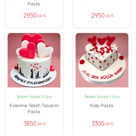
Pasta.
2950
2950
,00 TL
,00 TL
Teslim Süresi 1 Gün
Teslim Süresi 1 Gün
Evlenme Teklifi Tasarım
Kalp Pasta.
Pasta.
3850
3300
,00 TL
,00 TL