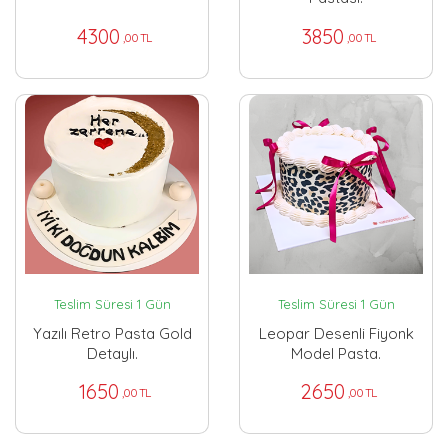
4300
3850
,00 TL
,00 TL
Teslim Süresi 1 Gün
Teslim Süresi 1 Gün
Yazılı Retro Pasta Gold
Leopar Desenli Fiyonk
Detaylı.
Model Pasta.
1650
2650
,00 TL
,00 TL