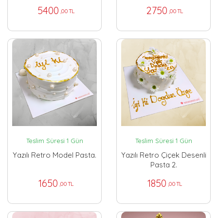
5400
2750
,00 TL
,00 TL
Teslim Süresi 1 Gün
Teslim Süresi 1 Gün
Yazılı Retro Model Pasta.
Yazılı Retro Çiçek Desenli
Pasta 2.
1650
1850
,00 TL
,00 TL