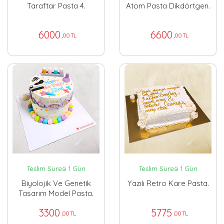
Taraftar Pasta 4.
Atom Pasta Dikdörtgen.
6000
6600
,00 TL
,00 TL
Teslim Süresi 1 Gün
Teslim Süresi 1 Gün
Biyolojik Ve Genetik
Yazılı Retro Kare Pasta.
Tasarım Model Pasta.
3300
5775
,00 TL
,00 TL