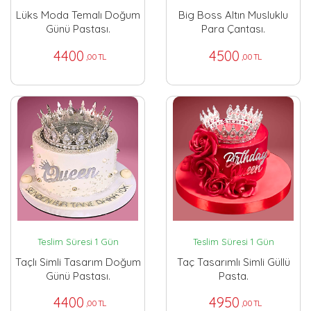
Lüks Moda Temalı Doğum
Big Boss Altın Musluklu
Günü Pastası.
Para Çantası.
4400
4500
,00 TL
,00 TL
Teslim Süresi 1 Gün
Teslim Süresi 1 Gün
Taçlı Simli Tasarım Doğum
Taç Tasarımlı Simli Güllü
Günü Pastası.
Pasta.
4400
4950
,00 TL
,00 TL