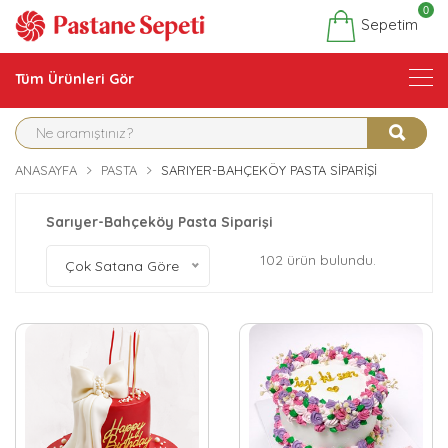
0
Sepetim
Tüm Ürünleri Gör
ANASAYFA
PASTA
SARIYER-BAHÇEKÖY PASTA SIPARIŞI
Sarıyer-Bahçeköy Pasta Siparişi
102 ürün bulundu.
Çok Satana Göre