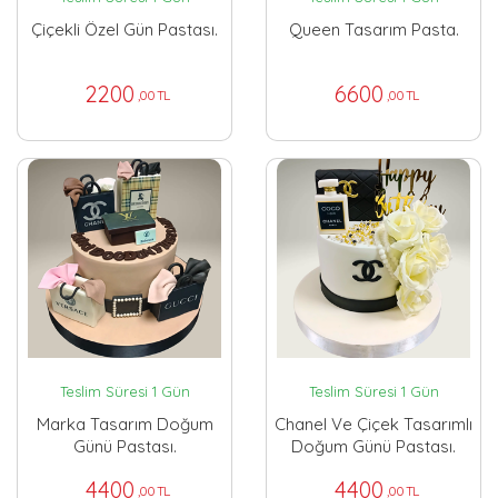
Çiçekli Özel Gün Pastası.
Queen Tasarım Pasta.
2200
6600
,00 TL
,00 TL
Teslim Süresi 1 Gün
Teslim Süresi 1 Gün
Marka Tasarım Doğum
Chanel Ve Çiçek Tasarımlı
Günü Pastası.
Doğum Günü Pastası.
4400
4400
,00 TL
,00 TL