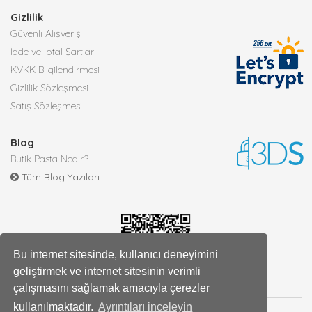
Gizlilik
Güvenli Alışveriş
İade ve İptal Şartları
KVKK Bilgilendirmesi
Gizlilik Sözleşmesi
Satış Sözleşmesi
Blog
Butik Pasta Nedir?
Tüm Blog Yazıları
Bu internet sitesinde, kullanıcı deneyimini
geliştirmek ve internet sitesinin verimli
çalışmasını sağlamak amacıyla çerezler
kullanılmaktadır.
Ayrıntıları inceleyin