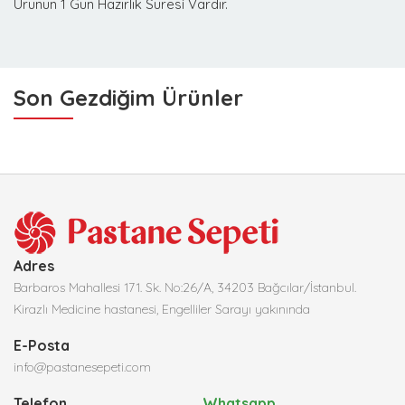
Ürünün 1 Gün Hazırlık Süresi Vardır.
Son Gezdiğim Ürünler
Adres
Barbaros Mahallesi 171. Sk. No:26/A, 34203 Bağcılar/İstanbul.
Kirazlı Medicine hastanesi, Engelliler Sarayı yakınında
E-Posta
info@pastanesepeti.com
Telefon
Whatsapp