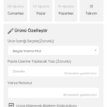
08 Ağustos
09 Ağustos
10 Ağustos
Cumartesi
Pazar
Pazartesi
Takvim
Ürünü Özelleştir
Ürün İçeriği Seçiniz(Zorunlu)
Beyaz Krema Muz
Pasta Üzerine Yazılacak Yazı (Zorunlu)
50 karakter yazabilirsiniz.
Varsa Notunuz
300 karakter yazabilirsiniz.
Ürüne Eklenecek Bilgilerin Doğruluğunu