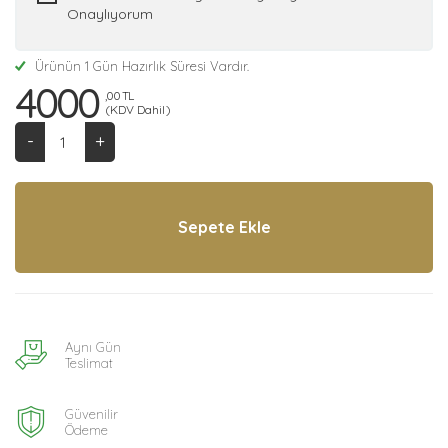
Onaylıyorum
Ürünün 1 Gün Hazırlık Süresi Vardır.
4000
,00 TL
(KDV Dahil)
-
+
Aynı Gün
Teslimat
Güvenilir
Ödeme