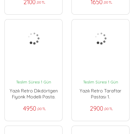
2100
1650
,00 TL
,00 TL
Teslim Süresi 1 Gün
Teslim Süresi 1 Gün
Yazılı Retro Dikdörtgen
Yazılı Retro Taraftar
Fiyonk Modelli Pasta.
Pastası 1.
4950
2900
,00 TL
,00 TL