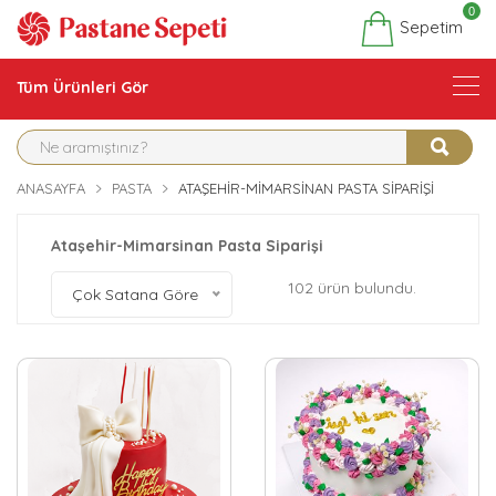
0
Sepetim
Tüm Ürünleri Gör
ANASAYFA
PASTA
ATAŞEHIR-MIMARSINAN PASTA SIPARIŞI
Ataşehir-Mimarsinan Pasta Siparişi
102 ürün bulundu.
Çok Satana Göre