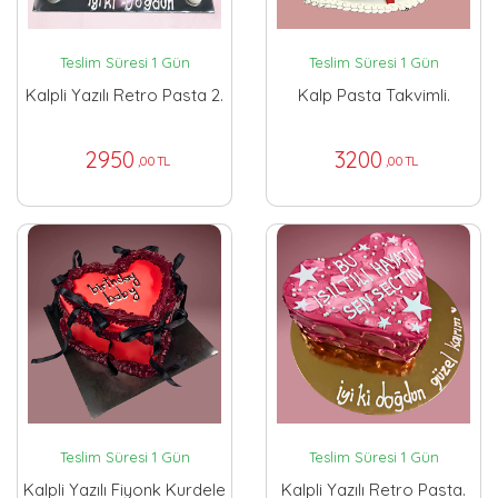
Teslim Süresi 1 Gün
Teslim Süresi 1 Gün
Kalpli Yazılı Retro Pasta 2.
Kalp Pasta Takvimli.
2950
3200
,00 TL
,00 TL
Teslim Süresi 1 Gün
Teslim Süresi 1 Gün
Kalpli Yazılı Fiyonk Kurdele
Kalpli Yazılı Retro Pasta.