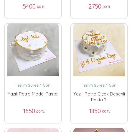
5400
2750
,00 TL
,00 TL
Teslim Süresi 1 Gün
Teslim Süresi 1 Gün
Yazılı Retro Model Pasta.
Yazılı Retro Çiçek Desenli
Pasta 2.
1650
1850
,00 TL
,00 TL