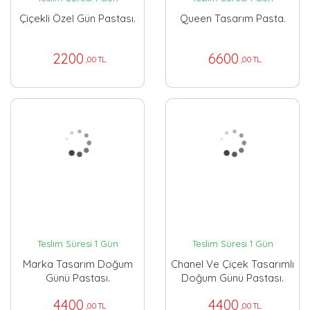
Çiçekli Özel Gün Pastası.
Queen Tasarım Pasta.
2200
6600
,00 TL
,00 TL
Teslim Süresi 1 Gün
Teslim Süresi 1 Gün
Marka Tasarım Doğum
Chanel Ve Çiçek Tasarımlı
Günü Pastası.
Doğum Günü Pastası.
4400
4400
,00 TL
,00 TL