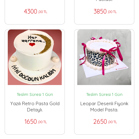
4300
3850
,00 TL
,00 TL
Teslim Süresi 1 Gün
Teslim Süresi 1 Gün
Yazılı Retro Pasta Gold
Leopar Desenli Fiyonk
Detaylı.
Model Pasta.
1650
2650
,00 TL
,00 TL