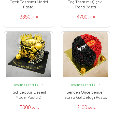
Çiçek Tasarımlı Model
Taç Tasarımlı Çiçekli
Pasta.
Trend Pasta.
3850
4700
,00 TL
,00 TL
Teslim Süresi 1 Gün
Teslim Süresi 1 Gün
Taçlı Leopar Desenli
Senden Önce Senden
Model Pasta 2.
Sonra Gül Detaylı Pasta.
5000
2100
,00 TL
,00 TL