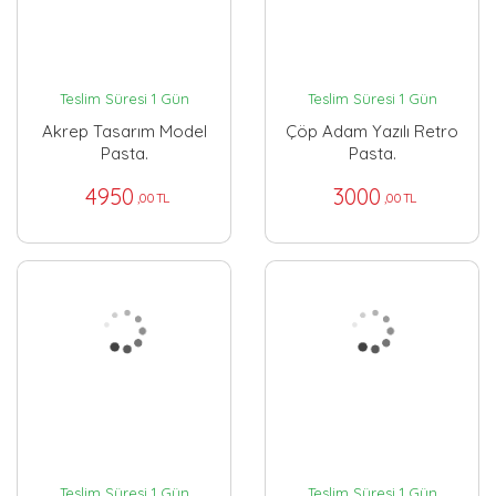
Teslim Süresi 1 Gün
Teslim Süresi 1 Gün
Akrep Tasarım Model
Çöp Adam Yazılı Retro
Pasta.
Pasta.
4950
3000
,00 TL
,00 TL
Teslim Süresi 1 Gün
Teslim Süresi 1 Gün