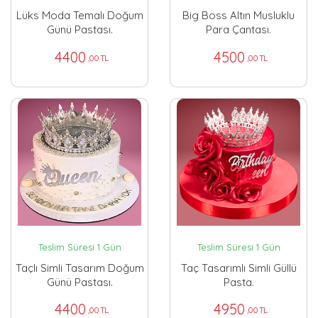
Lüks Moda Temalı Doğum
Big Boss Altın Musluklu
Günü Pastası.
Para Çantası.
4400
4500
,00 TL
,00 TL
Teslim Süresi 1 Gün
Teslim Süresi 1 Gün
Taçlı Simli Tasarım Doğum
Taç Tasarımlı Simli Güllü
Günü Pastası.
Pasta.
4400
4950
,00 TL
,00 TL