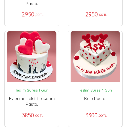
Pasta.
2950
2950
,00 TL
,00 TL
Teslim Süresi 1 Gün
Teslim Süresi 1 Gün
Evlenme Teklifi Tasarım
Kalp Pasta.
Pasta.
3850
3300
,00 TL
,00 TL