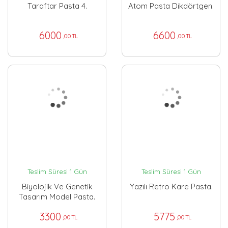
Taraftar Pasta 4.
Atom Pasta Dikdörtgen.
6000
6600
,00 TL
,00 TL
Teslim Süresi 1 Gün
Teslim Süresi 1 Gün
Biyolojik Ve Genetik
Yazılı Retro Kare Pasta.
Tasarım Model Pasta.
3300
5775
,00 TL
,00 TL