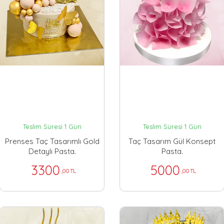
Teslim Süresi 1 Gün
Teslim Süresi 1 Gün
Prenses Taç Tasarımlı Gold
Taç Tasarım Gül Konsept
Detaylı Pasta.
Pasta.
3300
5000
,00 TL
,00 TL