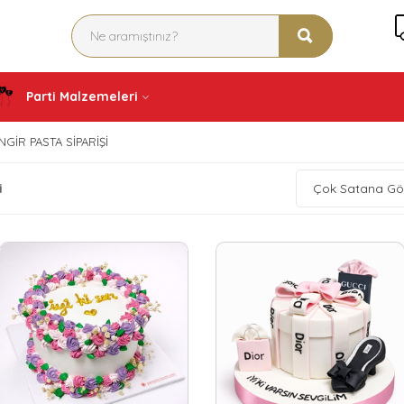
Parti Malzemeleri
GIR PASTA SIPARIŞI
i
Çok Satana Gö