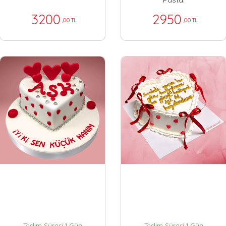
3200
2950
,00 TL
,00 TL
Teslim Süresi 1 Gün
Teslim Süresi 1 Gün