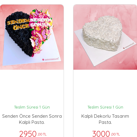
Teslim Süresi 1 Gün
Teslim Süresi 1 Gün
Senden Önce Senden Sonra
Kalpli Dekorlu Tasarım
Kalpli Pasta.
Pasta.
2950
3000
,00 TL
,00 TL