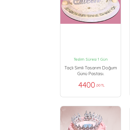
Teslim Süresi 1 Gün
Taçlı Simli Tasarım Doğum
Günü Pastası.
4400
,00 TL