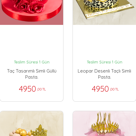
Teslim Süresi 1 Gün
Teslim Süresi 1 Gün
Taç Tasarımlı Simli Güllü
Leopar Desenli Taçlı Simli
Pasta.
Pasta.
4950
4950
,00 TL
,00 TL