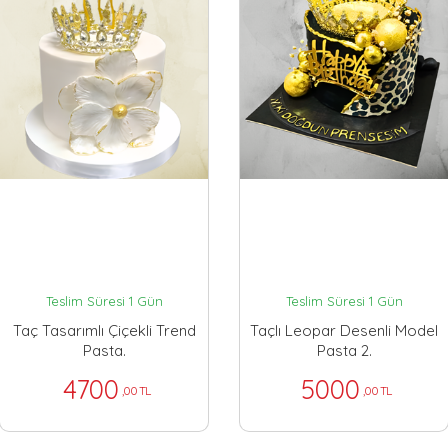
Teslim Süresi 1 Gün
Teslim Süresi 1 Gün
Taç Tasarımlı Çiçekli Trend
Taçlı Leopar Desenli Model
Pasta.
Pasta 2.
4700
5000
,00 TL
,00 TL