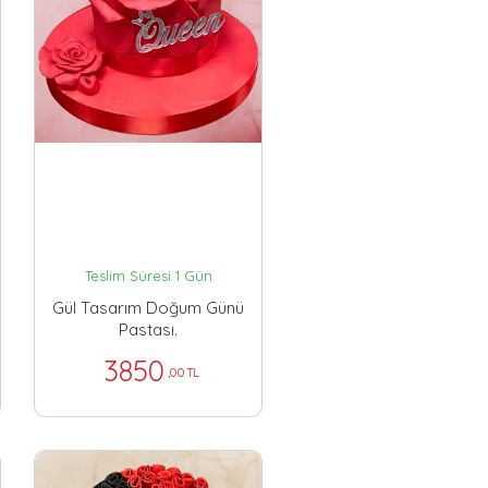
Teslim Süresi 1 Gün
Gül Tasarım Doğum Günü
Pastası.
3850
,00 TL