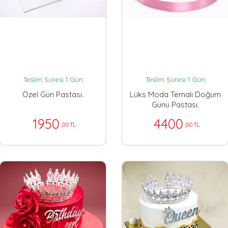
Teslim Süresi 1 Gün
Teslim Süresi 1 Gün
Özel Gün Pastası.
Lüks Moda Temalı Doğum
Günü Pastası.
1950
4400
,00 TL
,00 TL