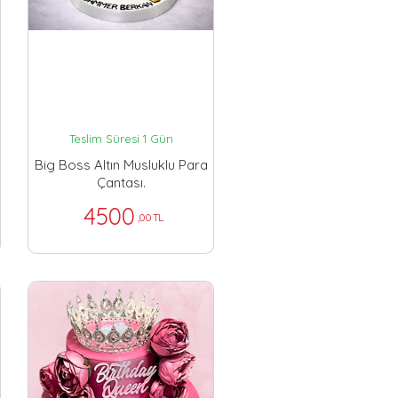
Teslim Süresi 1 Gün
Big Boss Altın Musluklu Para
Çantası.
4500
,00 TL