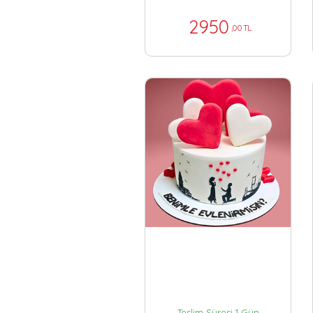
2950
,00 TL
Teslim Süresi 1 Gün