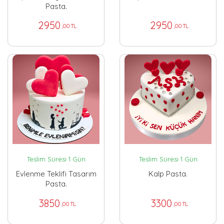
Pasta.
2950
2950
,00 TL
,00 TL
Teslim Süresi 1 Gün
Teslim Süresi 1 Gün
Evlenme Teklifi Tasarım
Kalp Pasta.
Pasta.
3850
3300
,00 TL
,00 TL