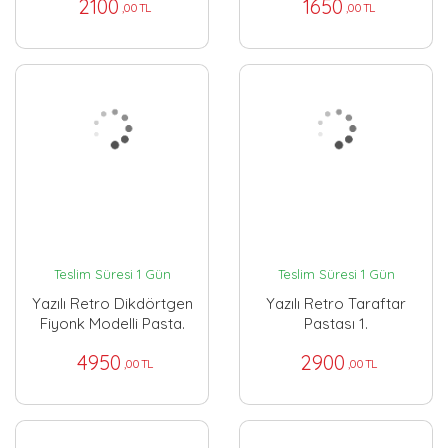
2100
1650
,00 TL
,00 TL
Teslim Süresi 1 Gün
Teslim Süresi 1 Gün
Yazılı Retro Dikdörtgen
Yazılı Retro Taraftar
Fiyonk Modelli Pasta.
Pastası 1.
4950
2900
,00 TL
,00 TL