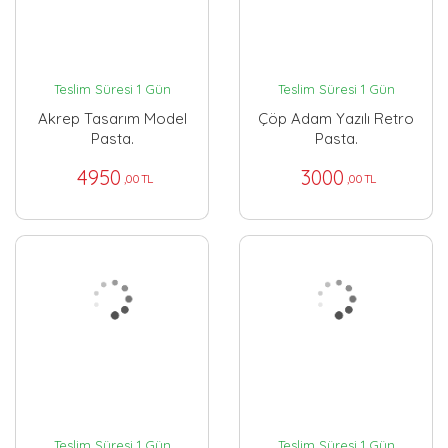
Teslim Süresi 1 Gün
Teslim Süresi 1 Gün
Akrep Tasarım Model
Çöp Adam Yazılı Retro
Pasta.
Pasta.
4950
3000
,00 TL
,00 TL
Teslim Süresi 1 Gün
Teslim Süresi 1 Gün