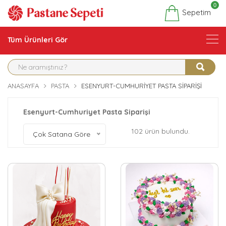
0
Sepetim
Tüm Ürünleri Gör
ANASAYFA
PASTA
ESENYURT-CUMHURIYET PASTA SIPARIŞI
Esenyurt-Cumhuriyet Pasta Siparişi
102 ürün bulundu.
Çok Satana Göre