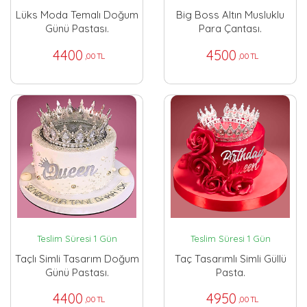
Lüks Moda Temalı Doğum
Big Boss Altın Musluklu
Günü Pastası.
Para Çantası.
4400
4500
,00 TL
,00 TL
Teslim Süresi 1 Gün
Teslim Süresi 1 Gün
Taçlı Simli Tasarım Doğum
Taç Tasarımlı Simli Güllü
Günü Pastası.
Pasta.
4400
4950
,00 TL
,00 TL