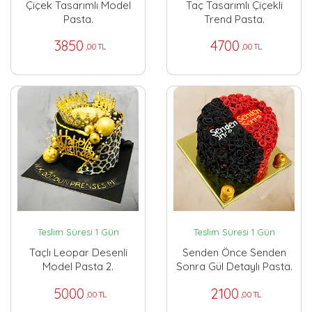
Çiçek Tasarımlı Model
Taç Tasarımlı Çiçekli
Pasta.
Trend Pasta.
3850
4700
,00 TL
,00 TL
Teslim Süresi 1 Gün
Teslim Süresi 1 Gün
Taçlı Leopar Desenli
Senden Önce Senden
Model Pasta 2.
Sonra Gül Detaylı Pasta.
5000
2100
,00 TL
,00 TL