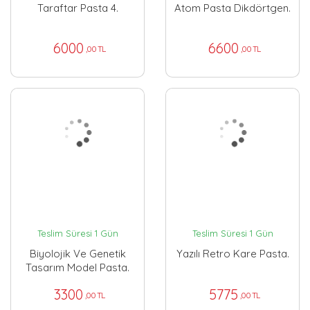
Taraftar Pasta 4.
Atom Pasta Dikdörtgen.
6000
6600
,00 TL
,00 TL
Teslim Süresi 1 Gün
Teslim Süresi 1 Gün
Biyolojik Ve Genetik
Yazılı Retro Kare Pasta.
Tasarım Model Pasta.
3300
5775
,00 TL
,00 TL