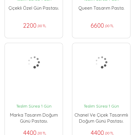
Çiçekli Özel Gün Pastası.
Queen Tasarım Pasta.
2200
6600
,00 TL
,00 TL
Teslim Süresi 1 Gün
Teslim Süresi 1 Gün
Marka Tasarım Doğum
Chanel Ve Çiçek Tasarımlı
Günü Pastası.
Doğum Günü Pastası.
4400
4400
,00 TL
,00 TL