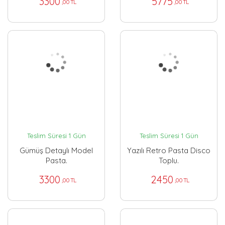
3300
5775
,00 TL
,00 TL
Teslim Süresi 1 Gün
Teslim Süresi 1 Gün
Gümüş Detaylı Model
Yazılı Retro Pasta Disco
Pasta.
Toplu.
3300
2450
,00 TL
,00 TL