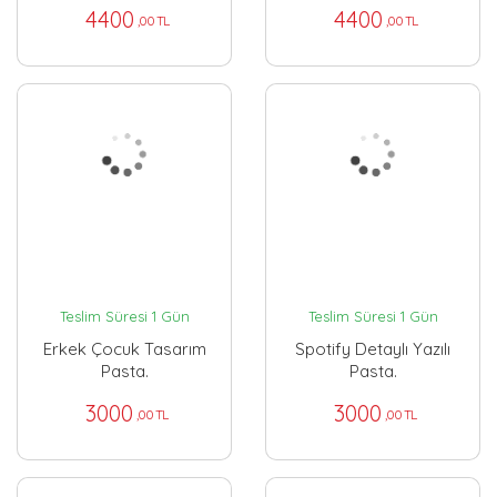
4400
4400
,00 TL
,00 TL
Teslim Süresi 1 Gün
Teslim Süresi 1 Gün
Erkek Çocuk Tasarım
Spotify Detaylı Yazılı
Pasta.
Pasta.
3000
3000
,00 TL
,00 TL