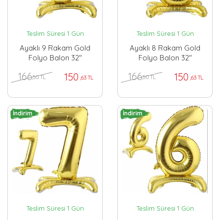
Teslim Süresi 1 Gün
Teslim Süresi 1 Gün
Ayaklı 9 Rakam Gold
Ayaklı 8 Rakam Gold
Folyo Balon 32"
Folyo Balon 32"
166
166
150
150
,50 TL
,50 TL
,63 TL
,63 TL
İndirim
İndirim
Teslim Süresi 1 Gün
Teslim Süresi 1 Gün