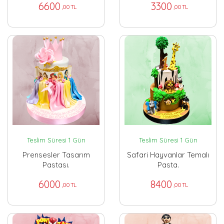
6600
3300
,00 TL
,00 TL
Teslim Süresi 1 Gün
Teslim Süresi 1 Gün
Prensesler Tasarım
Safari Hayvanlar Temalı
Pastası.
Pasta.
6000
8400
,00 TL
,00 TL