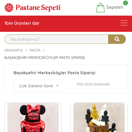
0
Sepetim
Tüm Ürünleri Gör
ANASAYFA
PASTA
BAŞAKŞEHIR-MERKEZKÖYLER PASTA SIPARIŞI
Başakşehir-Merkezköyler Pasta Siparişi
102 ürün bulundu.
Çok Satana Göre