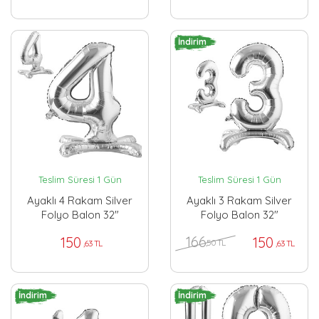
İndirim
Teslim Süresi 1 Gün
Teslim Süresi 1 Gün
Ayaklı 4 Rakam Silver
Ayaklı 3 Rakam Silver
Folyo Balon 32"
Folyo Balon 32"
166
150
150
,50 TL
,63 TL
,63 TL
İndirim
İndirim