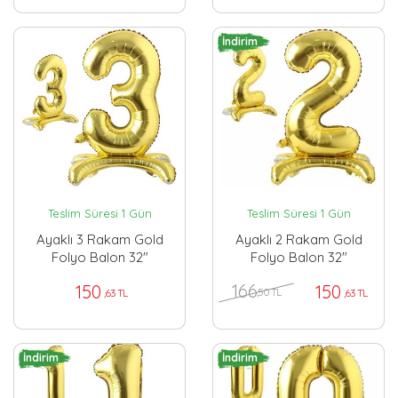
İndirim
Teslim Süresi 1 Gün
Teslim Süresi 1 Gün
Ayaklı 3 Rakam Gold
Ayaklı 2 Rakam Gold
Folyo Balon 32"
Folyo Balon 32"
166
150
150
,50 TL
,63 TL
,63 TL
İndirim
İndirim