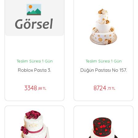
Teslim Süresi 1 Gün
Teslim Süresi 1 Gün
Roblox Pasta 3.
Düğün Pastası No 157.
3348
8724
,88 TL
,73 TL