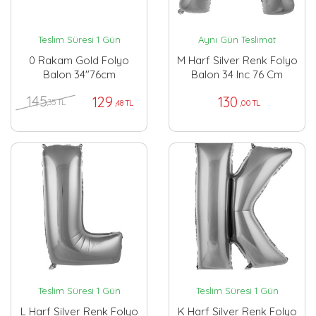
Teslim Süresi 1 Gün
Aynı Gün Teslimat
0 Rakam Gold Folyo
M Harf Silver Renk Folyo
Balon 34"76cm
Balon 34 Inc 76 Cm
145
129
130
,35 TL
,48 TL
,00 TL
Teslim Süresi 1 Gün
Teslim Süresi 1 Gün
L Harf Silver Renk Folyo
K Harf Silver Renk Folyo