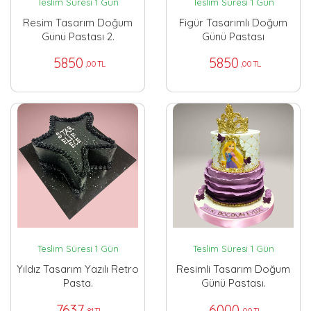
Teslim Süresi 1 Gün
Teslim Süresi 1 Gün
Resim Tasarım Doğum
Figür Tasarımlı Doğum
Günü Pastası 2.
Günü Pastası
5850
5850
,00 TL
,00 TL
Teslim Süresi 1 Gün
Teslim Süresi 1 Gün
Yıldız Tasarım Yazılı Retro
Resimli Tasarım Doğum
Pasta.
Günü Pastası.
7637
6000
,81 TL
,00 TL