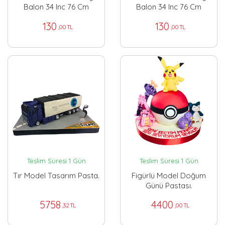
Balon 34 Inc 76 Cm
Balon 34 Inc 76 Cm
130
130
,00 TL
,00 TL
Teslim Süresi 1 Gün
Teslim Süresi 1 Gün
Tır Model Tasarım Pasta.
Figürlü Model Doğum
Günü Pastası.
5758
4400
,32 TL
,00 TL