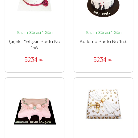
Teslim Süresi 1 Gün
Teslim Süresi 1 Gün
Çiçekli Yetişkin Pasta No
Kutlama Pasta No 153.
156.
5234
5234
,84 TL
,84 TL