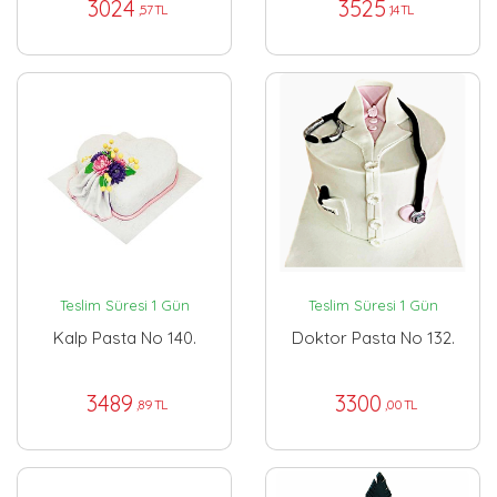
3024
3525
,57 TL
,14 TL
Teslim Süresi 1 Gün
Teslim Süresi 1 Gün
Kalp Pasta No 140.
Doktor Pasta No 132.
3489
3300
,89 TL
,00 TL