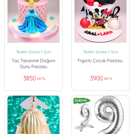
Teslim Süresi 1 Gün
Teslim Süresi 1 Gün
Taç Tasarımlı Doğum
Figürlü Çocuk Pastası.
Günü Pastası.
3850
3900
,00 TL
,00 TL
İndirim