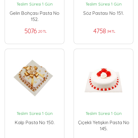
Teslim Süresi 1 Gün
Teslim Süresi 1 Gün
Gelin Bohçası Pasta No
Söz Pastası No 151.
152.
5076
4758
,20 TL
,94 TL
Teslim Süresi 1 Gün
Teslim Süresi 1 Gün
Kalp Pasta No 150.
Çiçekli Yetişkin Pasta No
145.