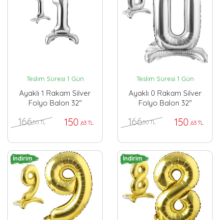
Teslim Süresi 1 Gün
Teslim Süresi 1 Gün
Ayaklı 1 Rakam Silver
Ayaklı 0 Rakam Silver
Folyo Balon 32"
Folyo Balon 32"
166
166
150
150
,50 TL
,50 TL
,63 TL
,63 TL
İndirim
İndirim