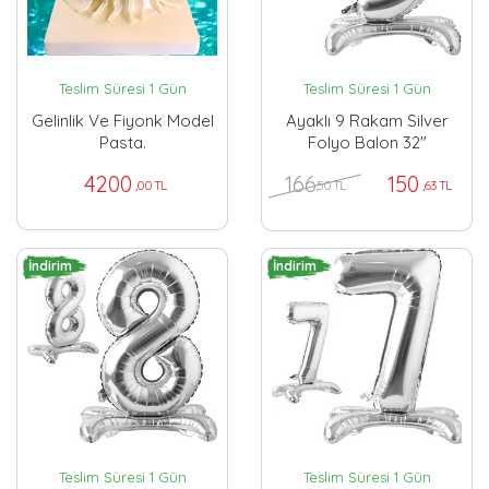
Teslim Süresi 1 Gün
Teslim Süresi 1 Gün
Gelinlik Ve Fiyonk Model
Ayaklı 9 Rakam Silver
Pasta.
Folyo Balon 32"
166
4200
150
,50 TL
,00 TL
,63 TL
İndirim
İndirim
Teslim Süresi 1 Gün
Teslim Süresi 1 Gün