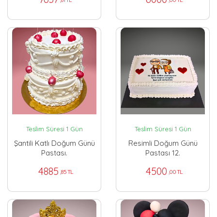
Teslim Süresi 1 Gün
Teslim Süresi 1 Gün
Şantili Katlı Doğum Günü
Resimli Doğum Günü
Pastası.
Pastası 12.
4885
4500
,85 TL
,00 TL