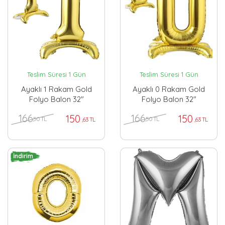
Teslim Süresi 1 Gün
Teslim Süresi 1 Gün
Ayaklı 1 Rakam Gold
Ayaklı 0 Rakam Gold
Folyo Balon 32"
Folyo Balon 32"
166
166
150
150
,50 TL
,50 TL
,63 TL
,63 TL
İndirim