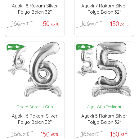
Ayaklı 8 Rakam Silver
Ayaklı 7 Rakam Silver
Folyo Balon 32"
Folyo Balon 32"
166
166
150
150
,50 TL
,50 TL
,63 TL
,63 TL
İndirim
İndirim
Teslim Süresi 1 Gün
Aynı Gün Teslimat
Ayaklı 6 Rakam Silver
Ayaklı 5 Rakam Silver
Folyo Balon 32"
Folyo Balon 32"
166
166
150
150
,50 TL
,50 TL
,63 TL
,63 TL