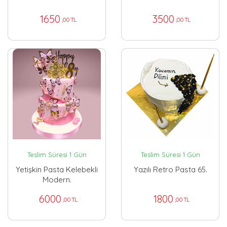
1650
3500
,00 TL
,00 TL
Teslim Süresi 1 Gün
Teslim Süresi 1 Gün
Yetişkin Pasta Kelebekli
Yazılı Retro Pasta 65.
Modern.
6000
1800
,00 TL
,00 TL