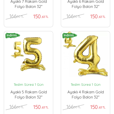
Ayaklı 7 Rakam Gold
Ayaklı 6 Rakam Gold
Folyo Balon 32"
Folyo Balon 32"
166
166
150
150
,50 TL
,50 TL
,63 TL
,63 TL
İndirim
İndirim
Teslim Süresi 1 Gün
Teslim Süresi 1 Gün
Ayaklı 5 Rakam Gold
Ayaklı 4 Rakam Gold
Folyo Balon 32"
Folyo Balon 32"
166
166
150
150
,50 TL
,50 TL
,63 TL
,63 TL