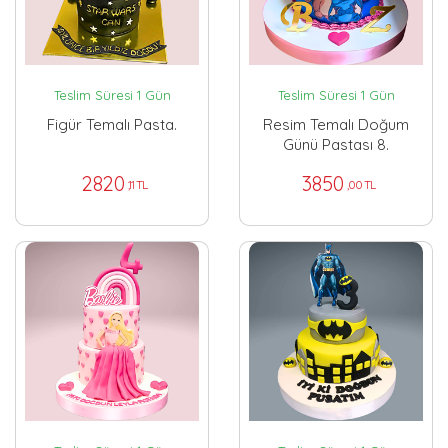
Teslim Süresi 1 Gün
Teslim Süresi 1 Gün
Figür Temalı Pasta.
Resim Temalı Doğum
Günü Pastası 8.
2820
3850
,11 TL
,00 TL